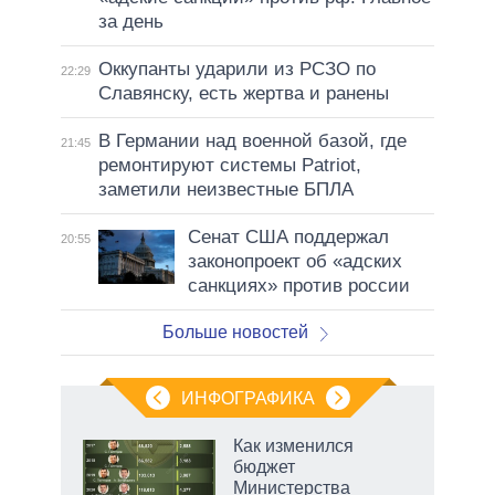
за день
Оккупанты ударили из РСЗО по
22:29
Славянску, есть жертва и ранены
В Германии над военной базой, где
21:45
ремонтируют системы Patriot,
заметили неизвестные БПЛА
Сенат США поддержал
20:55
законопроект об «адских
санкциях» против россии
Больше новостей
ИНФОГРАФИКА
Как изменился
бюджет
Министерства