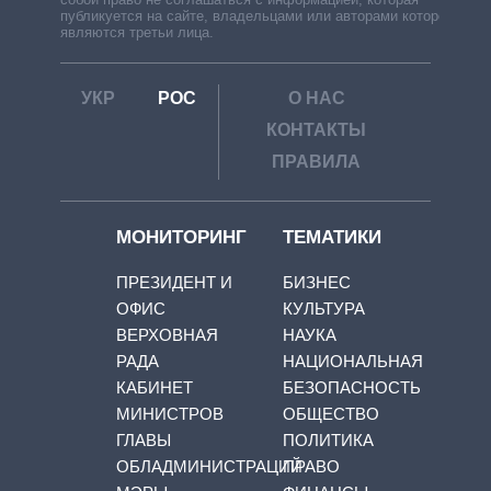
публикуется на сайте, владельцами или авторами которой
являются третьи лица.
УКР
РОС
О НАС
КОНТАКТЫ
ПРАВИЛА
МОНИТОРИНГ
ТЕМАТИКИ
ПРЕЗИДЕНТ И
БИЗНЕС
ОФИС
КУЛЬТУРА
ВЕРХОВНАЯ
НАУКА
РАДА
НАЦИОНАЛЬНАЯ
КАБИНЕТ
БЕЗОПАСНОСТЬ
МИНИСТРОВ
ОБЩЕСТВО
ГЛАВЫ
ПОЛИТИКА
ОБЛАДМИНИСТРАЦИЙ
ПРАВО