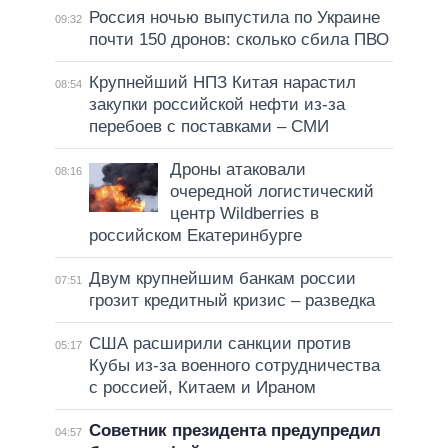
Россия ночью выпустила по Украине
09:32
почти 150 дронов: сколько сбила ПВО
Крупнейший НПЗ Китая нарастил
08:54
закупки российской нефти из-за
перебоев с поставками – СМИ
Дроны атаковали
08:16
очередной логистический
центр Wildberries в
российском Екатеринбурге
Двум крупнейшим банкам россии
07:51
грозит кредитный кризис – разведка
США расширили санкции против
05:17
Кубы из-за военного сотрудничества
с россией, Китаем и Ираном
Советник президента предупредил
04:57