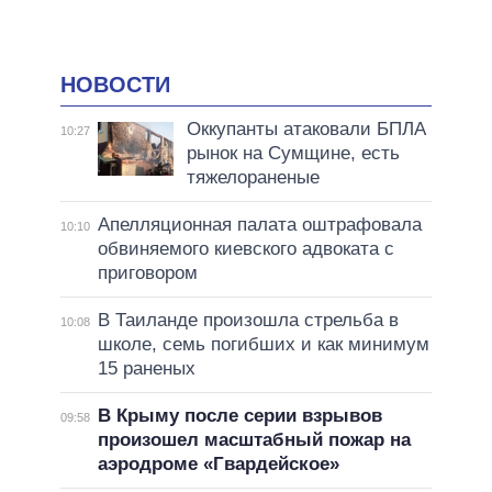
НОВОСТИ
Оккупанты атаковали БПЛА
10:27
рынок на Сумщине, есть
тяжелораненые
Апелляционная палата оштрафовала
10:10
обвиняемого киевского адвоката с
приговором
В Таиланде произошла стрельба в
10:08
школе, семь погибших и как минимум
15 раненых
В Крыму после серии взрывов
09:58
произошел масштабный пожар на
аэродроме «Гвардейское»