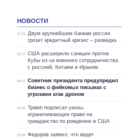
НОВОСТИ
Двум крупнейшим банкам россии
07:51
грозит кредитный кризис – разведка
США расширили санкции против
05:17
Кубы из-за военного сотрудничества
с россией, Китаем и Ираном
Советник президента предупредил
04:57
бизнес о фейковых письмах с
угрозами атак дронов
Трамп подписал указы,
04:39
ограничивающие право на
гражданство по рождению в США
Федоров заявил, что ведет
03:56