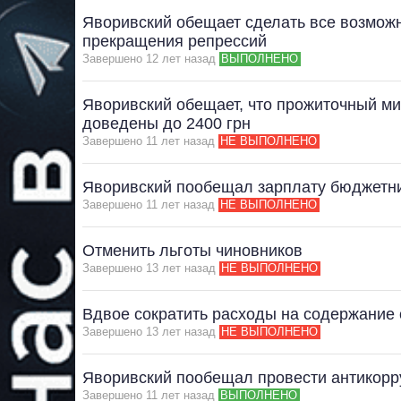
Яворивский обещает сделать все возмож
прекращения репрессий
Завершено 12 лет назад
ВЫПОЛНЕНО
Яворивский обещает, что прожиточный ми
доведены до 2400 грн
Завершено 11 лет назад
НЕ ВЫПОЛНЕНО
Яворивский пообещал зарплату бюджетни
Завершено 11 лет назад
НЕ ВЫПОЛНЕНО
Отменить льготы чиновников
Завершено 13 лет назад
НЕ ВЫПОЛНЕНО
Вдвое сократить расходы на содержание 
Завершено 13 лет назад
НЕ ВЫПОЛНЕНО
Яворивский пообещал провести антикор
Завершено 11 лет назад
ВЫПОЛНЕНО