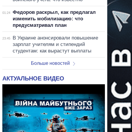
Федоров раскрыл, как предлагал
01:24
изменить мобилизацию: что
предусматривал план
В Украине анонсировали повышение
23:45
зарплат учителям и стипендий
студентам: как вырастут выплаты
Больше новостей
АКТУАЛЬНОЕ ВИДЕО