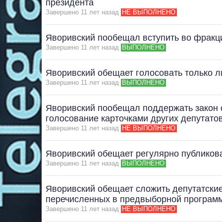
президента
Завершено 11 лет назад
НЕ ВЫПОЛНЕНО
Яворивский пообещал вступить во фракц
Завершено 11 лет назад
ВЫПОЛНЕНО
Яворивский обещает голосовать только л
Завершено 11 лет назад
ВЫПОЛНЕНО
Яворивский пообещал поддержать закон о
голосование карточками других депутато
Завершено 11 лет назад
НЕ ВЫПОЛНЕНО
Яворивский обещает регулярно публиков
Завершено 11 лет назад
ВЫПОЛНЕНО
Яворивский обещает сложить депутатски
перечисленных в предвыборной программ
Завершено 11 лет назад
НЕ ВЫПОЛНЕНО