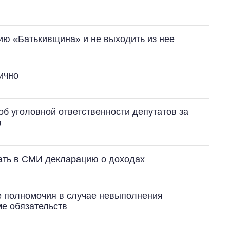
ию «Батькивщина» и не выходить из нее
ично
б уголовной ответственности депутатов за
в
ать в СМИ декларацию о доходах
е полномочия в случае невыполнения
е обязательств