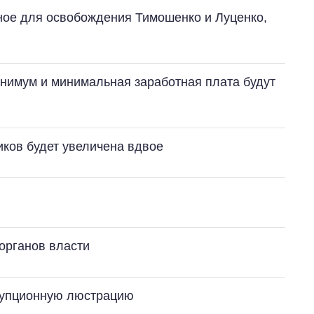
ное для освобождения Тимошенко и Луценко,
нимум и минимальная заработная плата будут
ков будет увеличена вдвое
органов власти
рупционную люстрацию