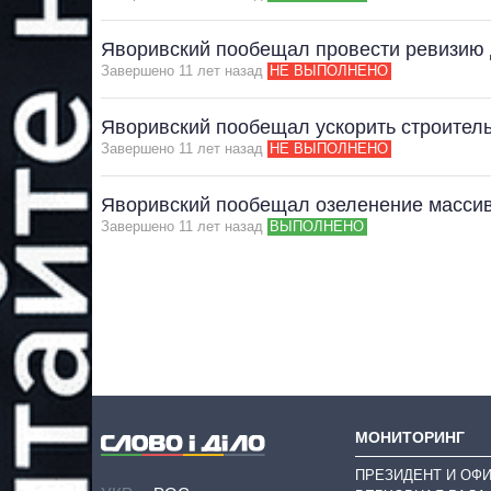
Яворивский пообещал провести ревизию 
Завершено 11 лет назад
НЕ ВЫПОЛНЕНО
Яворивский пообещал ускорить строител
Завершено 11 лет назад
НЕ ВЫПОЛНЕНО
Яворивский пообещал озеленение масси
Завершено 11 лет назад
ВЫПОЛНЕНО
МОНИТОРИНГ
ПРЕЗИДЕНТ И ОФ