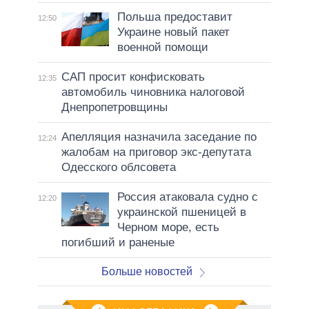
Польша предоставит
12:50
Украине новый пакет
военной помощи
САП просит конфисковать
12:35
автомобиль чиновника налоговой
Днепропетровщины
Апелляция назначила заседание по
12:24
жалобам на приговор экс-депутата
Одесского облсовета
Россия атаковала судно с
12:20
украинской пшеницей в
Черном море, есть
погибший и раненые
Больше новостей