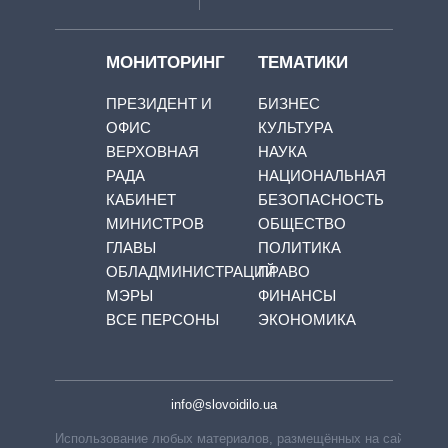
МОНИТОРИНГ
ТЕМАТИКИ
ПРЕЗИДЕНТ И
БИЗНЕС
ОФИС
КУЛЬТУРА
ВЕРХОВНАЯ
НАУКА
РАДА
НАЦИОНАЛЬНАЯ
КАБИНЕТ
БЕЗОПАСНОСТЬ
МИНИСТРОВ
ОБЩЕСТВО
ГЛАВЫ
ПОЛИТИКА
ОБЛАДМИНИСТРАЦИЙ
ПРАВО
МЭРЫ
ФИНАНСЫ
ВСЕ ПЕРСОНЫ
ЭКОНОМИКА
info@slovoidilo.ua
Использование любых материалов, размещённых на сайте,