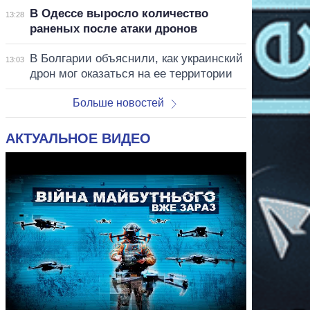
В Одессе выросло количество
13:28
раненых после атаки дронов
В Болгарии объяснили, как украинский
13:03
дрон мог оказаться на ее территории
Больше новостей
АКТУАЛЬНОЕ ВИДЕО