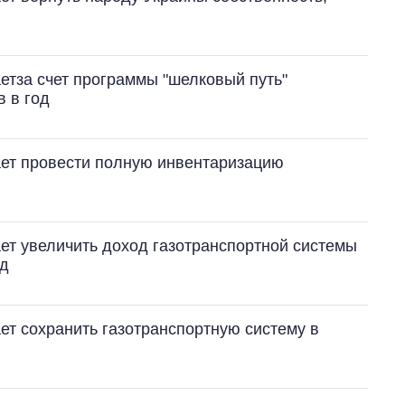
тза счет программы "шелковый путь"
 в год
ет провести полную инвентаризацию
ет увеличить доход газотранспортной системы
од
т сохранить газотранспортную систему в