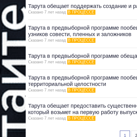
Тарута обещает поддержать создание и р
Сказано 7 лет назад
В ПРОЦЕССЕ
Тарута в предвыборной программе пообе
узников совести, пленных и заложников
Сказано 7 лет назад
В ПРОЦЕССЕ
Тарута в предвыборной программе обещае
Сказано 7 лет назад
В ПРОЦЕССЕ
Тарута в предвыборной программе пообе
территориальной целостности
Сказано 7 лет назад
В ПРОЦЕССЕ
Тарута обещает предоставить существен
который возьмет на первую работу выпус
Сказано 7 лет назад
В ПРОЦЕССЕ
1