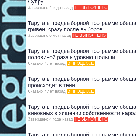
Супрун
Завершено 4 года назад
НЕ ВЫПОЛНЕНО
Тарута в предвыборной программе обеща
гривен, сразу после выборов
Завершено 6 лет назад
НЕ ВЫПОЛНЕНО
Тарута в предвыборной программе обещае
половиной раза к уровню Польши
Сказано 7 лет назад
В ПРОЦЕССЕ
Тарута в предвыборной программе обещае
происходит в тени
Сказано 7 лет назад
В ПРОЦЕССЕ
Тарута в предвыборной программе обещае
виновных в хищении собственности наро
Завершено 4 года назад
НЕ ВЫПОЛНЕНО
Тарута в предвыборной программе обещае