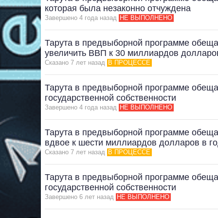
которая была незаконно отчуждена
Завершено 4 года назад
НЕ ВЫПОЛНЕНО
Тарута в предвыборной программе обещае
увеличить ВВП к 30 миллиардов долларов
Сказано 7 лет назад
В ПРОЦЕССЕ
Тарута в предвыборной программе обеща
государственной собственности
Завершено 4 года назад
НЕ ВЫПОЛНЕНО
Тарута в предвыборной программе обеща
вдвое к шести миллиардов долларов в г
Сказано 7 лет назад
В ПРОЦЕССЕ
Тарута в предвыборной программе обещае
государственной собственности
Завершено 6 лет назад
НЕ ВЫПОЛНЕНО