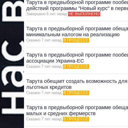
Тарута в предвыборной программе пообе
действий программы "Новый курс" в перв
Завершено 6 лет назад
НЕ ВЫПОЛНЕНО
Тарута в предвыборной программе обещае
минимальным налогом на реализацию
Сказано 7 лет назад
В ПРОЦЕССЕ
Тарута в предвыборной программе пооб
ассоциации Украина-ЕС
Сказано 7 лет назад
В ПРОЦЕССЕ
Тарута обещает создать возможность для 
льготных кредитов
Сказано 7 лет назад
В ПРОЦЕССЕ
Тарута в предвыборной программе обеща
малых и средних фермерств
Сказано 7 лет назад
В ПРОЦЕССЕ