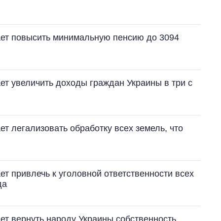
ет повысить минимальную пенсию до 3094
т увеличить доходы граждан Украины в три с
т легализовать обработку всех земель, что
т привлечь к уголовной ответственности всех
да
т вернуть народу Украины собственность,