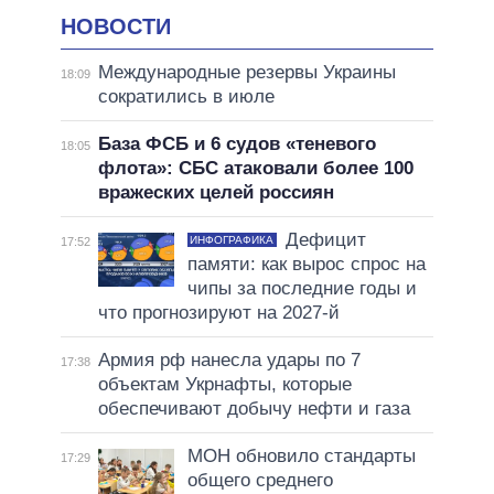
НОВОСТИ
Международные резервы Украины
18:09
сократились в июле
База ФСБ и 6 судов «теневого
18:05
флота»: СБС атаковали более 100
вражеских целей россиян
Дефицит
ИНФОГРАФИКА
17:52
памяти: как вырос спрос на
чипы за последние годы и
что прогнозируют на 2027-й
Армия рф нанесла удары по 7
17:38
объектам Укрнафты, которые
обеспечивают добычу нефти и газа
МОН обновило стандарты
17:29
общего среднего