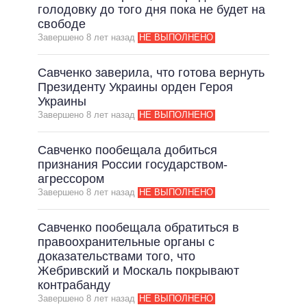
голодовку до того дня пока не будет на
свободе
Завершено 8 лет назад
НЕ ВЫПОЛНЕНО
Савченко заверила, что готова вернуть
Президенту Украины орден Героя
Украины
Завершено 8 лет назад
НЕ ВЫПОЛНЕНО
Савченко пообещала добиться
признания России государством-
агрессором
Завершено 8 лет назад
НЕ ВЫПОЛНЕНО
Савченко пообещала обратиться в
правоохранительные органы с
доказательствами того, что
Жебривский и Москаль покрывают
контрабанду
Завершено 8 лет назад
НЕ ВЫПОЛНЕНО