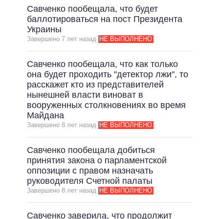
Савченко пообещала, что будет
баллотироваться на пост Президента
Украины
Завершено 7 лет назад
НЕ ВЫПОЛНЕНО
Савченко пообещала, что как только
она будет проходить "детектор лжи", то
расскажет кто из представителей
нынешней власти виноват в
вооруженных столкновениях во время
Майдана
Завершено 8 лет назад
НЕ ВЫПОЛНЕНО
Савченко пообещала добиться
принятия закона о парламентской
оппозиции с правом назначать
руководителя Счетной палаты
Завершено 8 лет назад
НЕ ВЫПОЛНЕНО
Савченко заверила, что продолжит