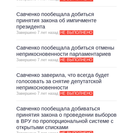
ВСЕ ОБЕЩАНИЯ
Савченко пообещала добиться
АРХИВНЫЕ ОБЕЩАНИЯ
принятия закона об импичменте
президента
Завершено 7 лет назад
НЕ ВЫПОЛНЕНО
Савченко пообещала добиться отмены
неприкосновенности парламентариев
Завершено 7 лет назад
НЕ ВЫПОЛНЕНО
Савченко заверила, что всегда будет
голосовать за снятие депутатской
неприкосновенности
Завершено 7 лет назад
НЕ ВЫПОЛНЕНО
Савченко пообещала добиваться
принятия закона о проведении выборов
в ВРУ по пропорциональной системе с
открытыми списками