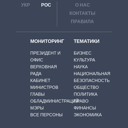
УКР
РОС
О НАС
КОНТАКТЫ
ПРАВИЛА
МОНИТОРИНГ
ТЕМАТИКИ
ПРЕЗИДЕНТ И
БИЗНЕС
ОФИС
КУЛЬТУРА
ВЕРХОВНАЯ
НАУКА
РАДА
НАЦИОНАЛЬНАЯ
КАБИНЕТ
БЕЗОПАСНОСТЬ
МИНИСТРОВ
ОБЩЕСТВО
ГЛАВЫ
ПОЛИТИКА
ОБЛАДМИНИСТРАЦИЙ
ПРАВО
МЭРЫ
ФИНАНСЫ
ВСЕ ПЕРСОНЫ
ЭКОНОМИКА