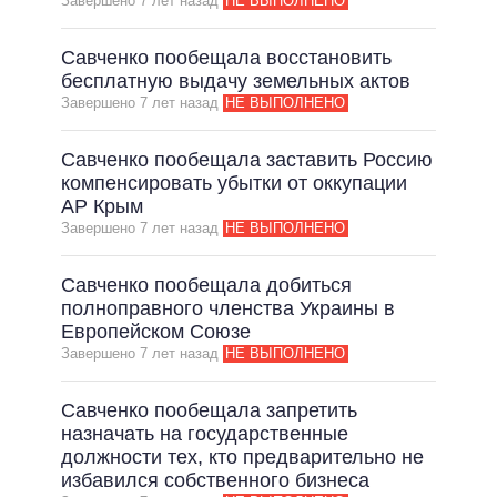
Завершено 7 лет назад
НЕ ВЫПОЛНЕНО
Савченко пообещала восстановить
бесплатную выдачу земельных актов
Завершено 7 лет назад
НЕ ВЫПОЛНЕНО
Савченко пообещала заставить Россию
компенсировать убытки от оккупации
АР Крым
Завершено 7 лет назад
НЕ ВЫПОЛНЕНО
Савченко пообещала добиться
полноправного членства Украины в
Европейском Союзе
Завершено 7 лет назад
НЕ ВЫПОЛНЕНО
Савченко пообещала запретить
назначать на государственные
должности тех, кто предварительно не
избавился собственного бизнеса