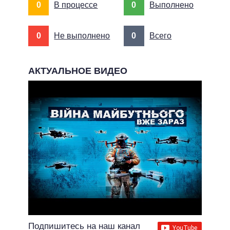
0
В процессе
0
Выполнено
0
Не выполнено
0
Всего
АКТУАЛЬНОЕ ВИДЕО
Подпишитесь на наш канал