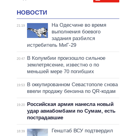
НОВОСТИ
На Одесчине во время
21:19
выполнения боевого
задания разбился
истребитель МиГ-29
В Колумбии произошло сильное
20:47
землетрясение, известно о по
меньшей мере 70 погибших
В оккупированном Севастополе снова
19:53
ввели продажу бензина по QR-кодам
Российская армия нанесла новый
19:20
удар авиабомбами по Сумам, есть
пострадавшие
Генштаб ВСУ подтвердил
18:39