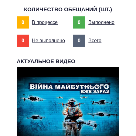
КОЛИЧЕСТВО ОБЕЩАНИЙ (ШТ.)
0
В процессе
0
Выполнено
0
Не выполнено
0
Всего
АКТУАЛЬНОЕ ВИДЕО