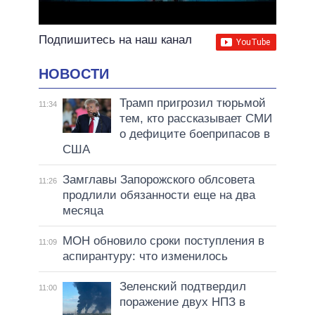
Подпишитесь на наш канал
НОВОСТИ
Трамп пригрозил тюрьмой
11:34
тем, кто рассказывает СМИ
о дефиците боеприпасов в
США
Замглавы Запорожского облсовета
11:26
продлили обязанности еще на два
месяца
МОН обновило сроки поступления в
11:09
аспирантуру: что изменилось
Зеленский подтвердил
11:00
поражение двух НПЗ в