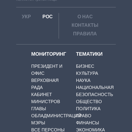
УКР
РОС
О НАС
КОНТАКТЫ
ПРАВИЛА
МОНИТОРИНГ
ТЕМАТИКИ
ПРЕЗИДЕНТ И
БИЗНЕС
ОФИС
КУЛЬТУРА
ВЕРХОВНАЯ
НАУКА
РАДА
НАЦИОНАЛЬНАЯ
КАБИНЕТ
БЕЗОПАСНОСТЬ
МИНИСТРОВ
ОБЩЕСТВО
ГЛАВЫ
ПОЛИТИКА
ОБЛАДМИНИСТРАЦИЙ
ПРАВО
МЭРЫ
ФИНАНСЫ
ВСЕ ПЕРСОНЫ
ЭКОНОМИКА