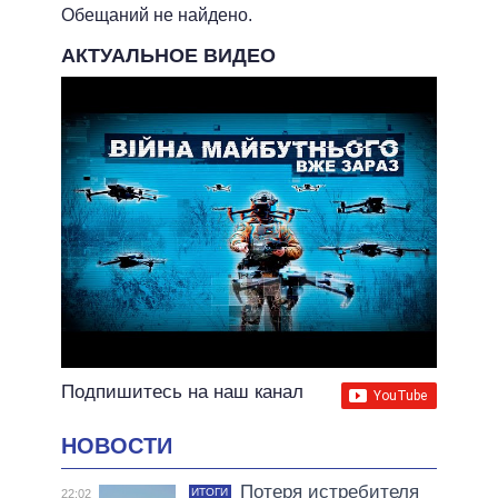
ВЫПОЛНЕННЫЕ ОБЕЩАНИЯ
Обещаний не найдено.
НЕВЫПОЛНЕННЫЕ ОБЕЩАНИЯ
АКТУАЛЬНОЕ ВИДЕО
ОБЕЩАНИЯ В ПРОЦЕССЕ
ВСЕ ОБЕЩАНИЯ
АРХИВНЫЕ ОБЕЩАНИЯ
Подпишитесь на наш канал
НОВОСТИ
Потеря истребителя
ИТОГИ
22:02