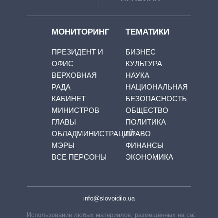
МОНИТОРИНГ
ТЕМАТИКИ
ПРЕЗИДЕНТ И
БИЗНЕС
ОФИС
КУЛЬТУРА
ВЕРХОВНАЯ
НАУКА
РАДА
НАЦИОНАЛЬНАЯ
КАБИНЕТ
БЕЗОПАСНОСТЬ
МИНИСТРОВ
ОБЩЕСТВО
ГЛАВЫ
ПОЛИТИКА
ОБЛАДМИНИСТРАЦИЙ
ПРАВО
МЭРЫ
ФИНАНСЫ
ВСЕ ПЕРСОНЫ
ЭКОНОМИКА
info@slovoidilo.ua
Использование любых материалов, размещённых на сайте,