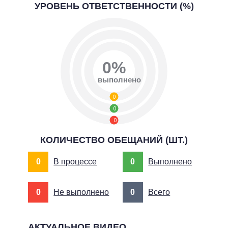
УРОВЕНЬ ОТВЕТСТВЕННОСТИ (%)
0%
выполнено
0
0
0
КОЛИЧЕСТВО ОБЕЩАНИЙ (ШТ.)
0
В процессе
0
Выполнено
0
Не выполнено
0
Всего
АКТУАЛЬНОЕ ВИДЕО