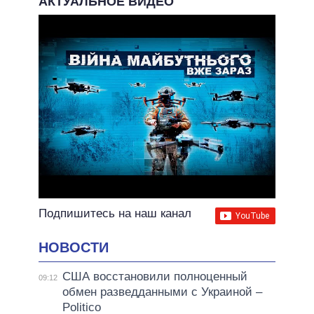
АКТУАЛЬНОЕ ВИДЕО
ОБЕЩАНИЯ В ПРОЦЕССЕ
ВСЕ ОБЕЩАНИЯ
АРХИВНЫЕ ОБЕЩАНИЯ
Подпишитесь на наш канал
НОВОСТИ
США восстановили полноценный
09:12
обмен разведданными с Украиной –
Politico