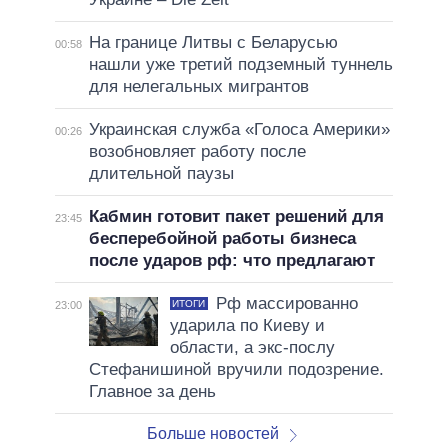
На границе Литвы с Беларусью
00:58
нашли уже третий подземный туннель
для нелегальных мигрантов
Украинская служба «Голоса Америки»
00:26
возобновляет работу после
длительной паузы
Кабмин готовит пакет решений для
23:45
бесперебойной работы бизнеса
после ударов рф: что предлагают
Рф массированно
ИТОГИ
23:00
ударила по Киеву и
области, а экс-послу
Стефанишиной вручили подозрение.
Главное за день
Больше новостей