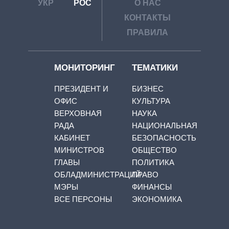
УКР
РОС
О НАС
КОНТАКТЫ
ПРАВИЛА
МОНИТОРИНГ
ТЕМАТИКИ
ПРЕЗИДЕНТ И
БИЗНЕС
ОФИС
КУЛЬТУРА
ВЕРХОВНАЯ
НАУКА
РАДА
НАЦИОНАЛЬНАЯ
КАБИНЕТ
БЕЗОПАСНОСТЬ
МИНИСТРОВ
ОБЩЕСТВО
ГЛАВЫ
ПОЛИТИКА
ОБЛАДМИНИСТРАЦИЙ
ПРАВО
МЭРЫ
ФИНАНСЫ
ВСЕ ПЕРСОНЫ
ЭКОНОМИКА