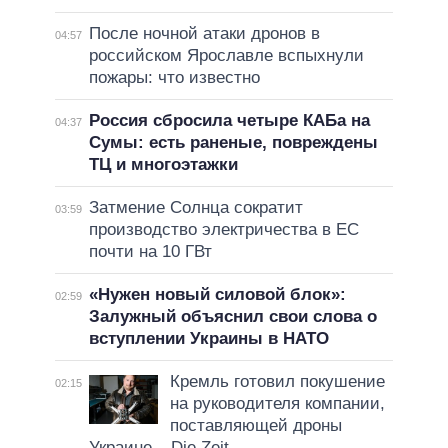
После ночной атаки дронов в
04:57
российском Ярославле вспыхнули
пожары: что известно
Россия сбросила четыре КАБа на
04:37
Сумы: есть раненые, повреждены
ТЦ и многоэтажки
Затмение Солнца сократит
03:59
производство электричества в ЕС
почти на 10 ГВт
«Нужен новый силовой блок»:
02:59
Залужный объяснил свои слова о
вступлении Украины в НАТО
Кремль готовил покушение
02:15
на руководителя компании,
поставляющей дроны
Украине – Die Zeit