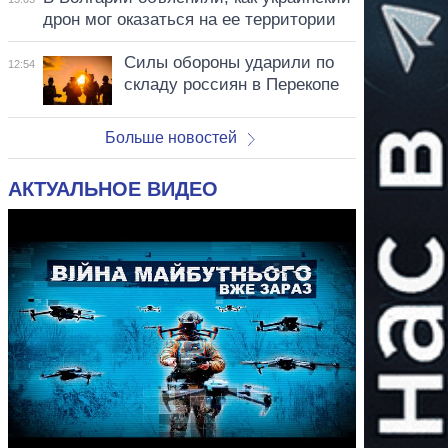
дрон мог оказаться на ее территории
Силы обороны ударили по
12:54
складу россиян в Перекопе
Больше новостей
АКТУАЛЬНОЕ ВИДЕО