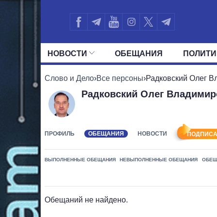
НОВОСТИ
ОБЕЩАНИЯ
ПОЛИТИ
ВСЕ ПОЛИТИКИ
ПРЕЗИДЕНТ И ОФ
Слово и Дело
›
Все персоны
›
Радковский Олег В
Радковский Олег Владимир
ПРОФИЛЬ
ОБЕЩАНИЯ
НОВОСТИ
ПОДПИСА
ВЫПОЛНЕННЫЕ ОБЕЩАНИЯ
НЕВЫПОЛНЕННЫЕ ОБЕЩАНИЯ
ОБЕЩ
Обещаний не найдено.