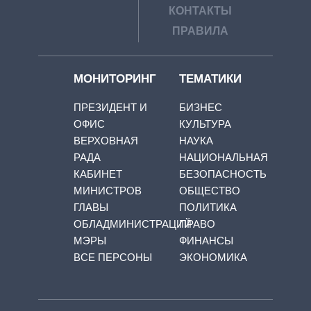
КОНТАКТЫ
ПРАВИЛА
МОНИТОРИНГ
ТЕМАТИКИ
ПРЕЗИДЕНТ И
БИЗНЕС
ОФИС
КУЛЬТУРА
ВЕРХОВНАЯ
НАУКА
РАДА
НАЦИОНАЛЬНАЯ
КАБИНЕТ
БЕЗОПАСНОСТЬ
МИНИСТРОВ
ОБЩЕСТВО
ГЛАВЫ
ПОЛИТИКА
ОБЛАДМИНИСТРАЦИЙ
ПРАВО
МЭРЫ
ФИНАНСЫ
ВСЕ ПЕРСОНЫ
ЭКОНОМИКА