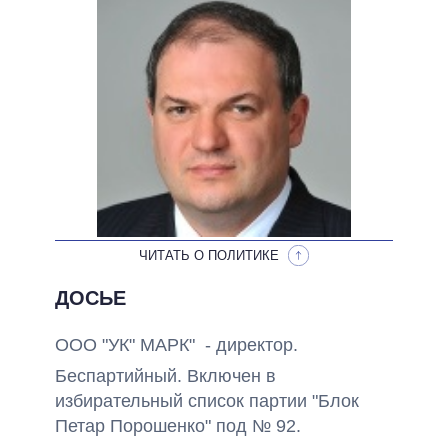
НЕВЫПОЛНЕННЫЕ ОБЕЩАНИЯ
ОБЕЩАНИЯ В ПРОЦЕССЕ
ВСЕ ОБЕЩАНИЯ
АРХИВНЫЕ ОБЕЩАНИЯ
ЧИТАТЬ О ПОЛИТИКЕ
ДОСЬЕ
ООО "УК" МАРК" - директор.
Беспартийный. Включен в
избирательный список партии "Блок
Петар Порошенко" под № 92.