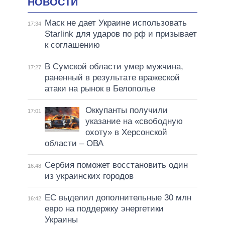
НОВОСТИ
Маск не дает Украине использовать
17:34
Starlink для ударов по рф и призывает
к соглашению
В Сумской области умер мужчина,
17:27
раненный в результате вражеской
атаки на рынок в Белополье
Оккупанты получили
17:01
указание на «свободную
охоту» в Херсонской
области – ОВА
Сербия поможет восстановить один
16:48
из украинских городов
ЕС выделил дополнительные 30 млн
16:42
евро на поддержку энергетики
Украины