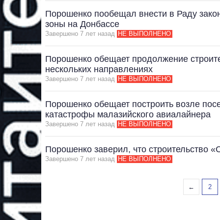
Порошенко пообещал внести в Раду закон
зоны на Донбассе
Завершено 7 лет назад
НЕ ВЫПОЛНЕНО
Порошенко обещает продолжение строите
нескольких направлениях
Завершено 7 лет назад
НЕ ВЫПОЛНЕНО
Порошенко обещает построить возле пос
катастрофы малазийского авиалайнера
Завершено 7 лет назад
НЕ ВЫПОЛНЕНО
Порошенко заверил, что строительство «
Завершено 7 лет назад
НЕ ВЫПОЛНЕНО
←
2