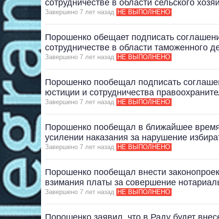
сотрудничестве в области сельского хозя
Завершено 7 лет назад
НЕ ВЫПОЛНЕНО
Порошенко обещает подписать соглашени
сотрудничестве в области таможенного д
Завершено 7 лет назад
НЕ ВЫПОЛНЕНО
Порошенко пообещал подписать соглашен
юстиции и сотрудничества правоохранит
Завершено 7 лет назад
НЕ ВЫПОЛНЕНО
Порошенко пообещал в ближайшее время 
усилении наказания за нарушение избира
Завершено 7 лет назад
НЕ ВЫПОЛНЕНО
Порошенко пообещал внести законопроект
взимания платы за совершение нотариал
Завершено 7 лет назад
НЕ ВЫПОЛНЕНО
Порошенко заявил, что в Раду будет вне