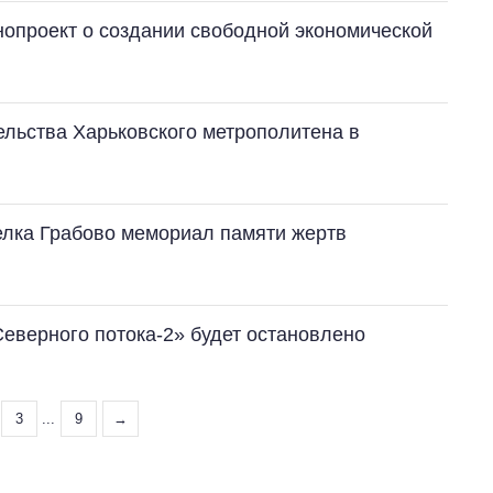
опроект о создании свободной экономической
льства Харьковского метрополитена в
елка Грабово мемориал памяти жертв
Северного потока-2» будет остановлено
3
...
9
→