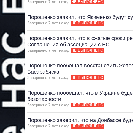
Завершено 7 лет назад
НЕ ВЫПОЛНЕНО
Порошенко заявил, что Якименко будут су
Завершено 7 лет назад
НЕ ВЫПОЛНЕНО
Порошенко заявил, что в сжатые сроки р
Соглашения об ассоциации с ЕС
Завершено 7 лет назад
НЕ ВЫПОЛНЕНО
Порошенко пообещал восстановить желез
Басарабяска
Завершено 7 лет назад
НЕ ВЫПОЛНЕНО
Порошенко пообещал, что в Украине буд
безопасности
Завершено 7 лет назад
НЕ ВЫПОЛНЕНО
Порошенко заверил, что на Донбассе буд
Завершено 7 лет назад
НЕ ВЫПОЛНЕНО