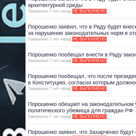
архитектурной среды
Завершено 7 лет назад
НЕ ВЫПОЛНЕНО
Порошенко заявил, что в Раду будет внес
за нарушение законодательных норм в о
Завершено 7 лет назад
НЕ ВЫПОЛНЕНО
Порошенко пообещал внести в Раду зако
Завершено 7 лет назад
НЕ ВЫПОЛНЕНО
Порошенко пообещал, что после президе
в Конституцию, согласно которым должно
Завершено 7 лет назад
НЕ ВЫПОЛНЕНО
Порошенко обещает на законодательном 
политического убежища для граждан РФ
Завершено 7 лет назад
НЕ ВЫПОЛНЕНО
Порошенко заявил, что Захарченко будут 