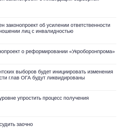
ен законопроект об усилении ответственности
тношении лиц с инвалидностью
нопроект о реформировании «Укроборонпрома»
нтских выборов будет инициировать изменения
сти глав ОГА будут ликвидированы
уровне упростить процесс получения
судить заочно