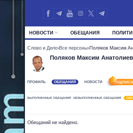
НОВОСТИ
ОБЕЩАНИЯ
ПОЛИТИ
ВСЕ ПОЛИТИКИ
ПРЕЗИДЕНТ И ОФ
Слово и Дело
›
Все персоны
›
Поляков Максим А
Поляков Максим Анатолие
ПРОФИЛЬ
ОБЕЩАНИЯ
НОВОСТИ
ПОДПИСА
ВЫПОЛНЕННЫЕ ОБЕЩАНИЯ
НЕВЫПОЛНЕННЫЕ ОБЕЩАНИЯ
ОБЕ
Обещаний не найдено.