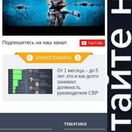
Подпишитесь на наш канал
ИНФОГРАФИКА
От 1 месяца – до 5
лет: кто и как долго
занимал
должность
руководителя СВР
ТЕМАТИКИ