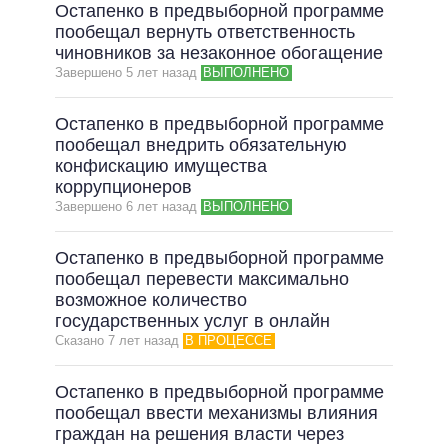
Остапенко в предвыборной программе
пообещал вернуть ответственность
чиновников за незаконное обогащение
Завершено 5 лет назад
ВЫПОЛНЕНО
Остапенко в предвыборной программе
пообещал внедрить обязательную
конфискацию имущества
коррупционеров
Завершено 6 лет назад
ВЫПОЛНЕНО
Остапенко в предвыборной программе
пообещал перевести максимально
возможное количество
государственных услуг в онлайн
Сказано 7 лет назад
В ПРОЦЕССЕ
Остапенко в предвыборной программе
пообещал ввести механизмы влияния
граждан на решения власти через