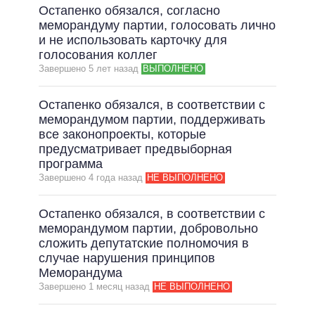
Остапенко обязался, согласно
меморандуму партии, голосовать лично
и не использовать карточку для
голосования коллег
Завершено 5 лет назад
ВЫПОЛНЕНО
Остапенко обязался, в соответствии с
меморандумом партии, поддерживать
все законопроекты, которые
предусматривает предвыборная
программа
Завершено 4 года назад
НЕ ВЫПОЛНЕНО
Остапенко обязался, в соответствии с
меморандумом партии, добровольно
сложить депутатские полномочия в
случае нарушения принципов
Меморандума
Завершено 1 месяц назад
НЕ ВЫПОЛНЕНО