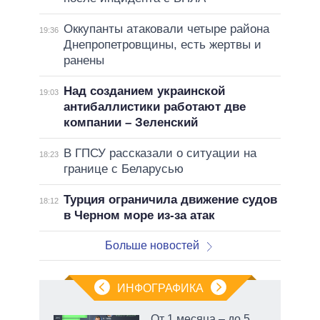
Оккупанты атаковали четыре района
19:36
Днепропетровщины, есть жертвы и
ранены
Над созданием украинской
19:03
антибаллистики работают две
компании – Зеленский
В ГПСУ рассказали о ситуации на
18:23
границе с Беларусью
Турция ограничила движение судов
18:12
в Черном море из-за атак
Больше новостей
ИНФОГРАФИКА
От 1 месяца – до 5