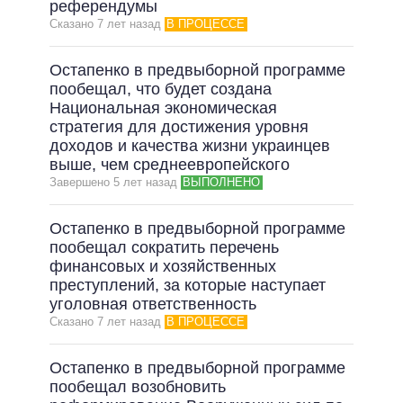
референдумы
Сказано 7 лет назад
В ПРОЦЕССЕ
Остапенко в предвыборной программе
пообещал, что будет создана
Национальная экономическая
стратегия для достижения уровня
доходов и качества жизни украинцев
выше, чем среднеевропейского
Завершено 5 лет назад
ВЫПОЛНЕНО
Остапенко в предвыборной программе
пообещал сократить перечень
финансовых и хозяйственных
преступлений, за которые наступает
уголовная ответственность
Сказано 7 лет назад
В ПРОЦЕССЕ
Остапенко в предвыборной программе
пообещал возобновить