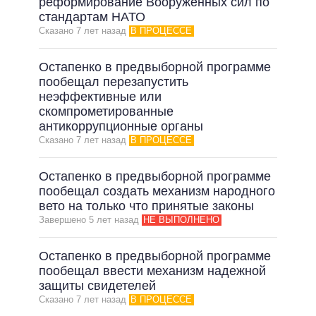
реформирование Вооруженных сил по
стандартам НАТО
Сказано 7 лет назад
В ПРОЦЕССЕ
Остапенко в предвыборной программе
пообещал перезапустить
неэффективные или
скомпрометированные
антикоррупционные органы
Сказано 7 лет назад
В ПРОЦЕССЕ
Остапенко в предвыборной программе
пообещал создать механизм народного
вето на только что принятые законы
Завершено 5 лет назад
НЕ ВЫПОЛНЕНО
Остапенко в предвыборной программе
пообещал ввести механизм надежной
защиты свидетелей
Сказано 7 лет назад
В ПРОЦЕССЕ