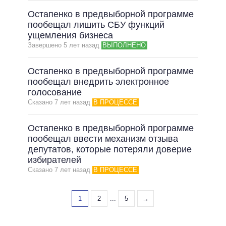
Остапенко в предвыборной программе
пообещал лишить СБУ функций
ущемления бизнеса
Завершено 5 лет назад
ВЫПОЛНЕНО
Остапенко в предвыборной программе
пообещал внедрить электронное
голосование
Сказано 7 лет назад
В ПРОЦЕССЕ
Остапенко в предвыборной программе
пообещал ввести механизм отзыва
депутатов, которые потеряли доверие
избирателей
Сказано 7 лет назад
В ПРОЦЕССЕ
1
2
...
5
→