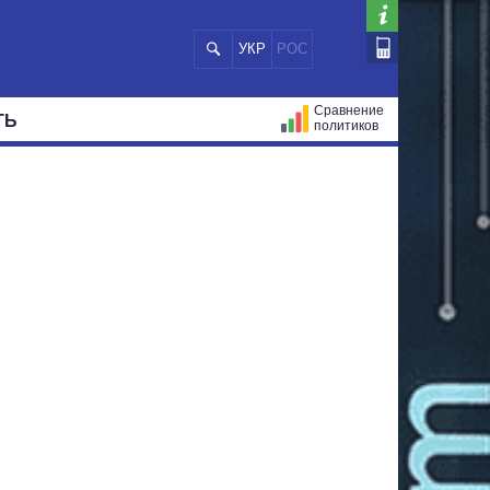
УКР
РОС
Сравнение
ТЬ
политиков
СТРАЦИЙ
МЭРЫ
ВСЕ ПЕРСОНЫ