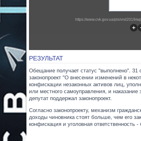
https://www.cvk.gov.ua/pls/vnd2019/
РЕЗУЛЬТАТ
Обещание получает статус "выполнено". 31 
законопроект "О внесении изменений в неко
конфискации незаконных активов лиц, упол
или местного самоуправления, и наказание 
депутат поддержал законопроект.
Согласно законопроекту, механизм граждан
доходы чиновника стоят больше, чем его зак
конфискация и уголовная ответственность -