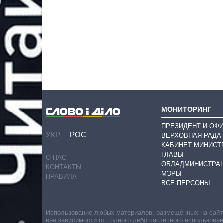
МОНИТОРИНГ
ПРЕЗИДЕНТ И ОФ
УКР
РОС
ВЕРХОВНАЯ РАДА
КАБИНЕТ МИНИСТ
ГЛАВЫ
О НАС
ОБЛАДМИНИСТРА
КОНТАКТЫ
МЭРЫ
ПРАВИЛА
ВСЕ ПЕРСОНЫ
Использование любых материалов, размещённых на сайте,
вне зависимости от полного либо частичного использова