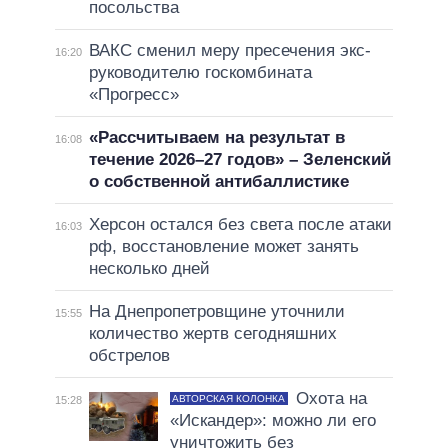
посольства
ВАКС сменил меру пресечения экс-
16:20
руководителю госкомбината
«Прогресс»
«Рассчитываем на результат в
16:08
течение 2026–27 годов» – Зеленский
о собственной антибаллистике
Херсон остался без света после атаки
16:03
рф, восстановление может занять
несколько дней
На Днепропетровщине уточнили
15:55
количество жертв сегодняшних
обстрелов
Охота на
АВТОРСКАЯ КОЛОНКА
15:28
«Искандер»: можно ли его
уничтожить без