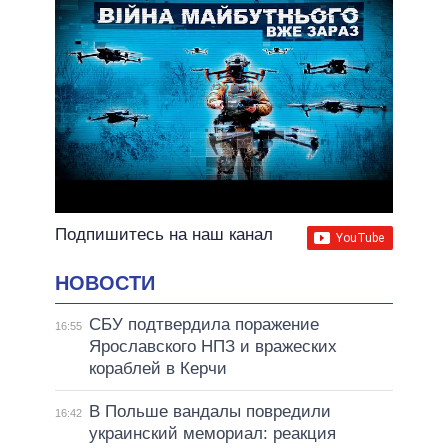
Подпишитесь на наш канал
НОВОСТИ
СБУ подтвердила поражение
16:55
Ярославского НПЗ и вражеских
кораблей в Керчи
В Польше вандалы повредили
16:42
украинский мемориал: реакция