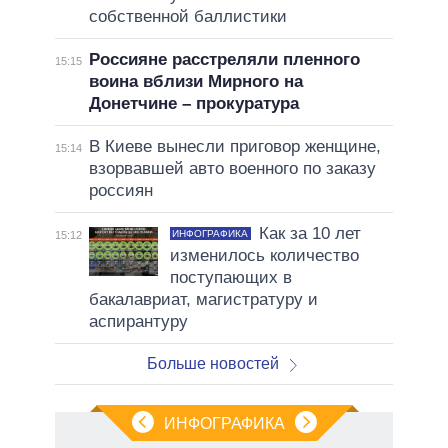
собственной баллистики
Россияне расстреляли пленного
15:15
воина вблизи Мирного на
Донетчине – прокуратура
В Киеве вынесли приговор женщине,
15:14
взорвавшей авто военного по заказу
россиян
Как за 10 лет
ИНФОГРАФИКА
15:12
изменилось количество
поступающих в
бакалавриат, магистратуру и
аспирантуру
Больше новостей
ИНФОГРАФИКА