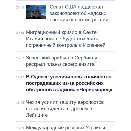
Сенат США поддержал
20:55
законопроект об «адских
санкциях» против россии
Миграционный кризис в Сеуте:
20:19
Италия пока не будет отменять
пограничный контроль с Испанией
Зеленский прибыл в Сербию и
19:52
раскрыл планы своего визита
В Одессе увеличилось количество
19:17
пострадавших из-за российских
обстрелов стадиона «Черноморец»
Чехия усилит защиту аэропортов
18:45
после инцидента с дроном в
Лейпциге
Международные резервы Украины
18:09