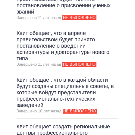
постановление о присвоении ученых
званий
Завершено 11 лет назад
НЕ ВЫПОЛНЕНО
Квит обещает, что в апреле
правительством будет принято
постановление о введении
аспирантуры и докторантуры нового
типа
Завершено 11 лет назад
НЕ ВЫПОЛНЕНО
Квит обещает, что в каждой области
будут созданы специальные советы, в
которые войдут представители
профессионально-технических
заведений
Завершено 10 лет назад
НЕ ВЫПОЛНЕНО
Квит обещает создать региональные
центры профессионального