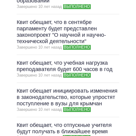
образовании"
Завершено 10 лет назад
ВЫПОЛНЕНО
Квит обещает, что в сентябре
парламенту будет представлен
законопроект "О научной и научно-
технической деятельности"
Завершено 10 лет назад
ВЫПОЛНЕНО
Квит обещает, что учебная нагрузка
преподавателя будет 600 часов в год
Завершено 10 лет назад
ВЫПОЛНЕНО
Квит обещает инициировать изменения
в законодательство, которые упростят
поступление в вузы для крымчан
Завершено 10 лет назад
ВЫПОЛНЕНО
Квит обещает, что отпускные учителя
будут получать в ближайшее время