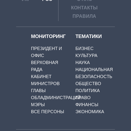
КОНТАКТЫ
ПРАВИЛА
МОНИТОРИНГ
ТЕМАТИКИ
ПРЕЗИДЕНТ И
БИЗНЕС
ОФИС
КУЛЬТУРА
ВЕРХОВНАЯ
НАУКА
РАДА
НАЦИОНАЛЬНАЯ
КАБИНЕТ
БЕЗОПАСНОСТЬ
МИНИСТРОВ
ОБЩЕСТВО
ГЛАВЫ
ПОЛИТИКА
ОБЛАДМИНИСТРАЦИЙ
ПРАВО
МЭРЫ
ФИНАНСЫ
ВСЕ ПЕРСОНЫ
ЭКОНОМИКА