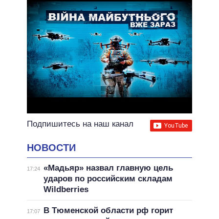
Подпишитесь на наш канал
НОВОСТИ
«Мадьяр» назвал главную цель
17:24
ударов по российским складам
Wildberries
В Тюменской области рф горит
17:07