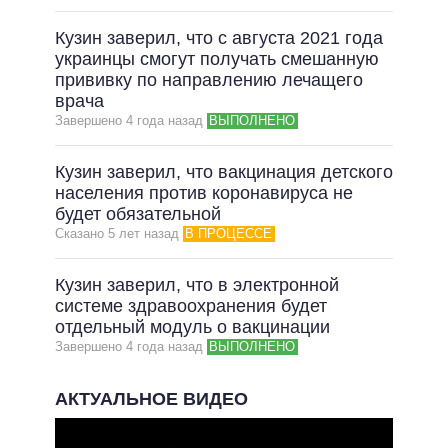
Кузин заверил, что с августа 2021 года
украинцы смогут получать смешанную
прививку по направлению лечащего
врача
Завершено 4 года назад
ВЫПОЛНЕНО
Кузин заверил, что вакцинация детского
населения против коронавируса не
будет обязательной
Сказано 5 лет назад
В ПРОЦЕССЕ
Кузин заверил, что в электронной
системе здравоохранения будет
отдельный модуль о вакцинации
Завершено 4 года назад
ВЫПОЛНЕНО
АКТУАЛЬНОЕ ВИДЕО