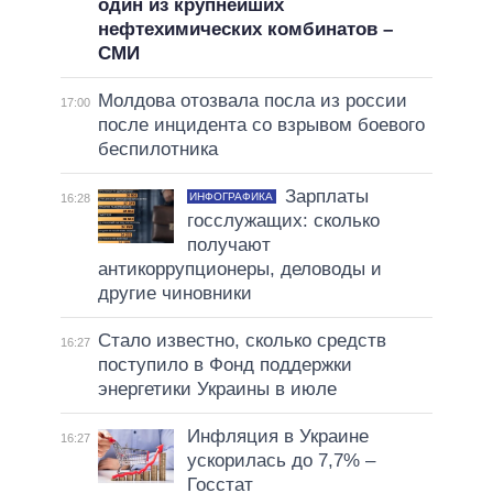
один из крупнейших
нефтехимических комбинатов –
СМИ
Молдова отозвала посла из россии
17:00
после инцидента со взрывом боевого
беспилотника
Зарплаты
ИНФОГРАФИКА
16:28
госслужащих: сколько
получают
антикоррупционеры, деловоды и
другие чиновники
Стало известно, сколько средств
16:27
поступило в Фонд поддержки
энергетики Украины в июле
Инфляция в Украине
16:27
ускорилась до 7,7% –
Госстат