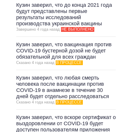
Кузин заверил, что до конца 2021 года
НЕВЫПОЛНЕННЫЕ ОБЕЩАНИЯ
будут представлены первые
ОБЕЩАНИЯ В ПРОЦЕССЕ
результаты исследований
производства украинской вакцины
ВСЕ ОБЕЩАНИЯ
Завершено 4 года назад
НЕ ВЫПОЛНЕНО
АРХИВНЫЕ ОБЕЩАНИЯ
Кузин заверил, что вакцинация против
COVID-19 бустерной дозой не будет
обязательной для всех граждан
Сказано 4 года назад
В ПРОЦЕССЕ
Кузин заверил, что любая смерть
человека после вакцинации против
COVID-19 в анамнезе в течение 30
дней будет отдельно расследоваться
Сказано 4 года назад
В ПРОЦЕССЕ
Кузин заверил, что вскоре сертификат о
выздоровлении от COVID-19 будет
доступен пользователям приложения