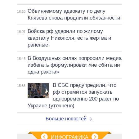
Обвиняемому адвокату по делу
16:20
Князева снова продлили обязанности
Войска рф ударили по жилому
16:07
кварталу Никополя, есть жертва и
раненые
В Воздушных силах попросили медиа
15:46
избегать формулировки «не сбита ни
одна ракета»
В СБС предупредили, что
15:33
рф стремится запускать
одновременно 200 ракет по
Украине (уточнено)
Больше новостей
ИНФОГРАФИКА