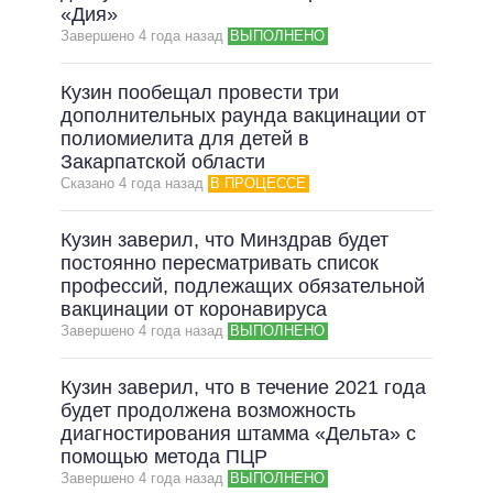
«Дия»
Завершено 4 года назад
ВЫПОЛНЕНО
Кузин пообещал провести три
дополнительных раунда вакцинации от
полиомиелита для детей в
Закарпатской области
Сказано 4 года назад
В ПРОЦЕССЕ
Кузин заверил, что Минздрав будет
постоянно пересматривать список
профессий, подлежащих обязательной
вакцинации от коронавируса
Завершено 4 года назад
ВЫПОЛНЕНО
Кузин заверил, что в течение 2021 года
будет продолжена возможность
диагностирования штамма «Дельта» с
помощью метода ПЦР
Завершено 4 года назад
ВЫПОЛНЕНО