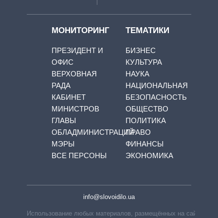
МОНИТОРИНГ
ТЕМАТИКИ
ПРЕЗИДЕНТ И
БИЗНЕС
ОФИС
КУЛЬТУРА
ВЕРХОВНАЯ
НАУКА
РАДА
НАЦИОНАЛЬНАЯ
КАБИНЕТ
БЕЗОПАСНОСТЬ
МИНИСТРОВ
ОБЩЕСТВО
ГЛАВЫ
ПОЛИТИКА
ОБЛАДМИНИСТРАЦИЙ
ПРАВО
МЭРЫ
ФИНАНСЫ
ВСЕ ПЕРСОНЫ
ЭКОНОМИКА
info@slovoidilo.ua
Использование любых материалов, размещённых на сайте,