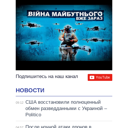
Подпишитесь на наш канал
НОВОСТИ
США восстановили полноценный
09:12
обмен разведданными с Украиной –
Politico
После ночной атаки дронов в
04:57