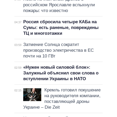
российском Ярославле вспыхнули
пожары: что известно
Россия сбросила четыре КАБа на
04:37
Сумы: есть раненые, повреждены
ТЦ и многоэтажки
Затмение Солнца сократит
03:59
производство электричества в ЕС
почти на 10 ГВт
«Нужен новый силовой блок»:
02:59
Залужный объяснил свои слова о
вступлении Украины в НАТО
Кремль готовил покушение
02:15
на руководителя компании,
поставляющей дроны
Украине – Die Zeit