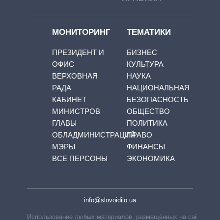
МОНИТОРИНГ
ТЕМАТИКИ
ПРЕЗИДЕНТ И
БИЗНЕС
ОФИС
КУЛЬТУРА
ВЕРХОВНАЯ
НАУКА
РАДА
НАЦИОНАЛЬНАЯ
КАБИНЕТ
БЕЗОПАСНОСТЬ
МИНИСТРОВ
ОБЩЕСТВО
ГЛАВЫ
ПОЛИТИКА
ОБЛАДМИНИСТРАЦИЙ
ПРАВО
МЭРЫ
ФИНАНСЫ
ВСЕ ПЕРСОНЫ
ЭКОНОМИКА
info@slovoidilo.ua
Использование любых материалов, размещённых на сайте,