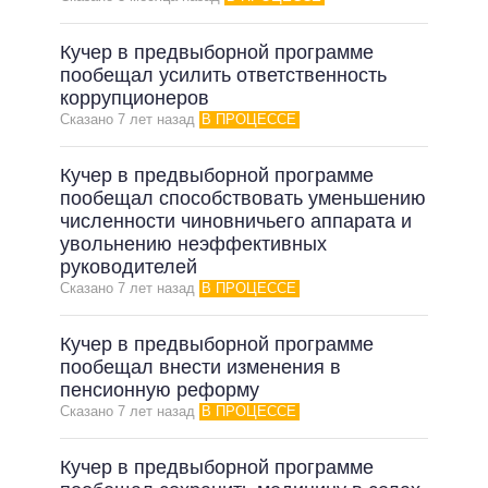
ВСЕ ОБЕЩАНИЯ
Кучер в предвыборной программе
АРХИВНЫЕ ОБЕЩАНИЯ
пообещал усилить ответственность
коррупционеров
Сказано 7 лет назад
В ПРОЦЕССЕ
Кучер в предвыборной программе
пообещал способствовать уменьшению
численности чиновничьего аппарата и
увольнению неэффективных
руководителей
Сказано 7 лет назад
В ПРОЦЕССЕ
Кучер в предвыборной программе
пообещал внести изменения в
пенсионную реформу
Сказано 7 лет назад
В ПРОЦЕССЕ
Кучер в предвыборной программе