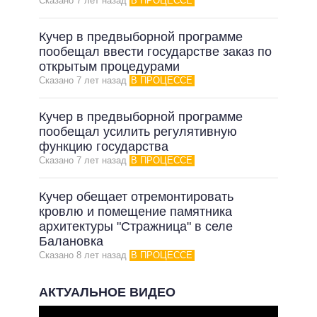
Сказано 7 лет назад
В ПРОЦЕССЕ
Кучер в предвыборной программе
пообещал ввести государстве заказ по
открытым процедурами
Сказано 7 лет назад
В ПРОЦЕССЕ
Кучер в предвыборной программе
пообещал усилить регулятивную
функцию государства
Сказано 7 лет назад
В ПРОЦЕССЕ
Кучер обещает отремонтировать
кровлю и помещение памятника
архитектуры "Стражница" в селе
Балановка
Сказано 8 лет назад
В ПРОЦЕССЕ
АКТУАЛЬНОЕ ВИДЕО