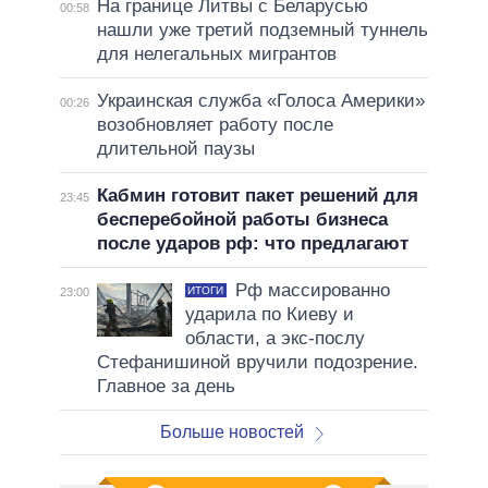
На границе Литвы с Беларусью
00:58
нашли уже третий подземный туннель
для нелегальных мигрантов
Украинская служба «Голоса Америки»
00:26
возобновляет работу после
длительной паузы
Кабмин готовит пакет решений для
23:45
бесперебойной работы бизнеса
после ударов рф: что предлагают
Рф массированно
ИТОГИ
23:00
ударила по Киеву и
области, а экс-послу
Стефанишиной вручили подозрение.
Главное за день
Больше новостей