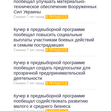
пообещал улучшать материально-
техническое обеспечение Вооруженных
Сил Украины
Сказано 7 лет назад
В ПРОЦЕССЕ
Кучер в предвыборной программе
пообещал повысить социальные
выплаты участникам боевых действий
и семьям пострадавших
Сказано 7 лет назад
В ПРОЦЕССЕ
Кучер в предвыборной программе
пообещал создать предпосылки для
прозрачной предпринимательской
деятельности
Сказано 7 лет назад
В ПРОЦЕССЕ
Кучер в предвыборной программе
пообещал содействовать развитию
малого и среднего бизнеса