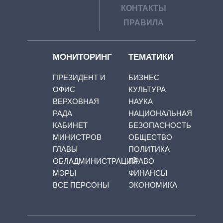
КОНТАКТЫ
ПРАВИЛА
МОНИТОРИНГ
ТЕМАТИКИ
ПРЕЗИДЕНТ И
БИЗНЕС
ОФИС
КУЛЬТУРА
ВЕРХОВНАЯ
НАУКА
РАДА
НАЦИОНАЛЬНАЯ
КАБИНЕТ
БЕЗОПАСНОСТЬ
МИНИСТРОВ
ОБЩЕСТВО
ГЛАВЫ
ПОЛИТИКА
ОБЛАДМИНИСТРАЦИЙ
ПРАВО
МЭРЫ
ФИНАНСЫ
ВСЕ ПЕРСОНЫ
ЭКОНОМИКА