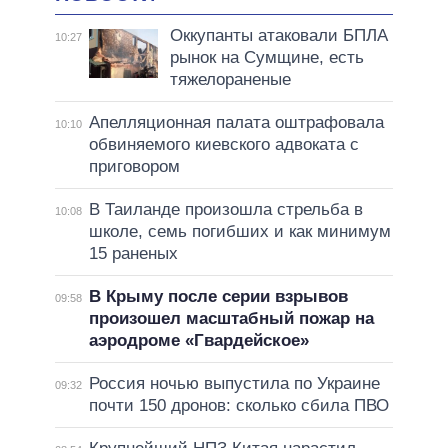
Оккупанты атаковали БПЛА
10:27
рынок на Сумщине, есть
тяжелораненые
Апелляционная палата оштрафовала
10:10
обвиняемого киевского адвоката с
приговором
В Таиланде произошла стрельба в
10:08
школе, семь погибших и как минимум
15 раненых
В Крыму после серии взрывов
09:58
произошел масштабный пожар на
аэродроме «Гвардейское»
Россия ночью выпустила по Украине
09:32
почти 150 дронов: сколько сбила ПВО