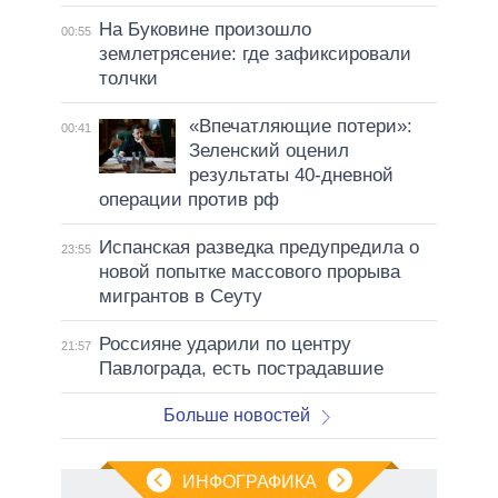
На Буковине произошло
00:55
землетрясение: где зафиксировали
толчки
«Впечатляющие потери»:
00:41
Зеленский оценил
результаты 40-дневной
операции против рф
Испанская разведка предупредила о
23:55
новой попытке массового прорыва
мигрантов в Сеуту
Россияне ударили по центру
21:57
Павлограда, есть пострадавшие
Больше новостей
ИНФОГРАФИКА