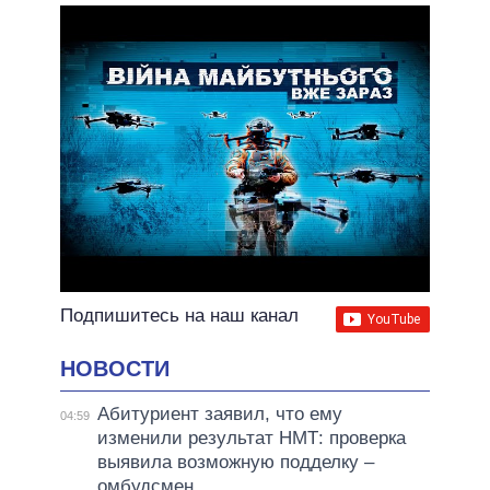
ОБЕЩАНИЯ В ПРОЦЕССЕ
ВСЕ ОБЕЩАНИЯ
АРХИВНЫЕ ОБЕЩАНИЯ
Подпишитесь на наш канал
НОВОСТИ
Абитуриент заявил, что ему
04:59
изменили результат НМТ: проверка
выявила возможную подделку –
омбудсмен