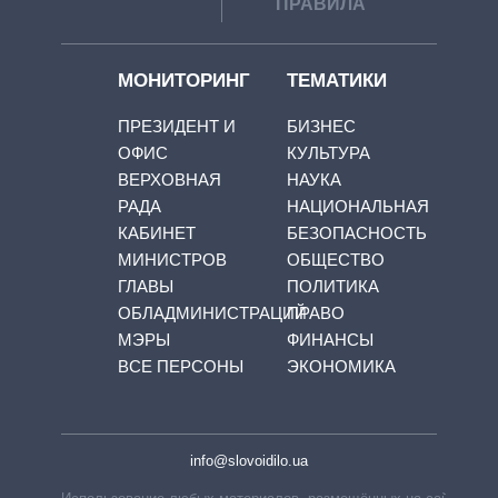
ПРАВИЛА
МОНИТОРИНГ
ТЕМАТИКИ
ПРЕЗИДЕНТ И
БИЗНЕС
ОФИС
КУЛЬТУРА
ВЕРХОВНАЯ
НАУКА
РАДА
НАЦИОНАЛЬНАЯ
КАБИНЕТ
БЕЗОПАСНОСТЬ
МИНИСТРОВ
ОБЩЕСТВО
ГЛАВЫ
ПОЛИТИКА
ОБЛАДМИНИСТРАЦИЙ
ПРАВО
МЭРЫ
ФИНАНСЫ
ВСЕ ПЕРСОНЫ
ЭКОНОМИКА
info@slovoidilo.ua