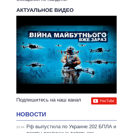
НЕВЫПОЛНЕННЫЕ ОБЕЩАНИЯ
АКТУАЛЬНОЕ ВИДЕО
ОБЕЩАНИЯ В ПРОЦЕССЕ
ВСЕ ОБЕЩАНИЯ
АРХИВНЫЕ ОБЕЩАНИЯ
Подпишитесь на наш канал
НОВОСТИ
Рф выпустила по Украине 202 БПЛА и
09:44