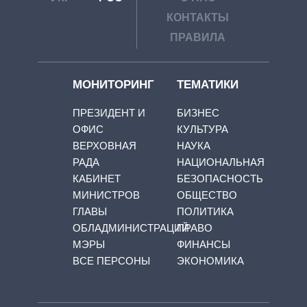
КОНТАКТЫ
ПРАВИЛА
МОНИТОРИНГ
ТЕМАТИКИ
ПРЕЗИДЕНТ И
БИЗНЕС
ОФИС
КУЛЬТУРА
ВЕРХОВНАЯ
НАУКА
РАДА
НАЦИОНАЛЬНАЯ
КАБИНЕТ
БЕЗОПАСНОСТЬ
МИНИСТРОВ
ОБЩЕСТВО
ГЛАВЫ
ПОЛИТИКА
ОБЛАДМИНИСТРАЦИЙ
ПРАВО
МЭРЫ
ФИНАНСЫ
ВСЕ ПЕРСОНЫ
ЭКОНОМИКА