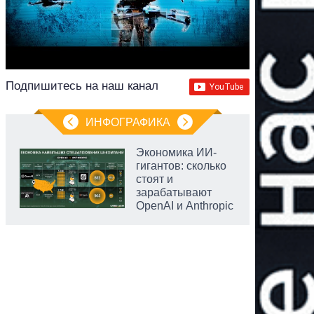
Подпишитесь на наш канал
ИНФОГРАФИКА
Экономика ИИ-
гигантов: сколько
стоят и
зарабатывают
OpenAI и Anthropic