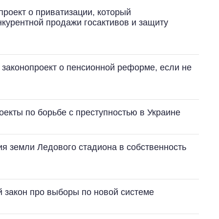
опроект о приватизации, который
курентной продажи госактивов и защиту
т законопроект о пенсионной реформе, если не
екты по борьбе с преступностью в Украине
ния земли Ледового стадиона в собственность
 закон про выборы по новой системе