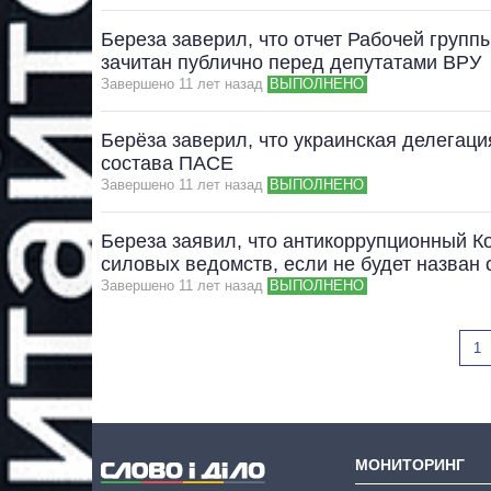
Береза заверил, что отчет Рабочей груп
зачитан публично перед депутатами ВРУ
Завершено 11 лет назад
ВЫПОЛНЕНО
Берёза заверил, что украинская делегац
состава ПАСЕ
Завершено 11 лет назад
ВЫПОЛНЕНО
Береза заявил, что антикоррупционный К
силовых ведомств, если не будет назван 
Завершено 11 лет назад
ВЫПОЛНЕНО
1
МОНИТОРИНГ