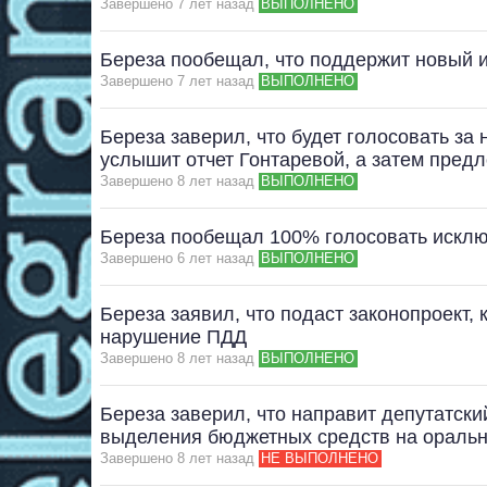
Завершено 7 лет назад
ВЫПОЛНЕНО
Береза ​​пообещал, что поддержит новый 
Завершено 7 лет назад
ВЫПОЛНЕНО
Береза ​​заверил, что будет голосовать за
услышит отчет Гонтаревой, а затем пред
Завершено 8 лет назад
ВЫПОЛНЕНО
Береза пообещал 100% голосовать исклю
Завершено 6 лет назад
ВЫПОЛНЕНО
Береза заявил, что подаст законопроект,
нарушение ПДД
Завершено 8 лет назад
ВЫПОЛНЕНО
Береза ​​заверил, что направит депутатск
выделения бюджетных средств на оральн
Завершено 8 лет назад
НЕ ВЫПОЛНЕНО