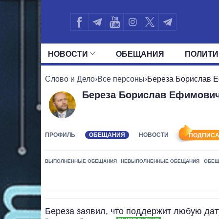
НОВОСТИ
ОБЕЩАНИЯ
ПОЛИТИ
ВСЕ ПОЛИТИКИ
ПРЕЗИДЕНТ И ОФ
Слово и Дело
›
Все персоны
›
Береза Борислав 
Береза Борислав Ефимови
ПРОФИЛЬ
ОБЕЩАНИЯ
НОВОСТИ
ПОДПИСА
ВЫПОЛНЕННЫЕ ОБЕЩАНИЯ
НЕВЫПОЛНЕННЫЕ ОБЕЩАНИЯ
ОБЕЩ
Береза заявил, что поддержит любую дат