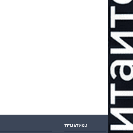
ТЕМАТИКИ