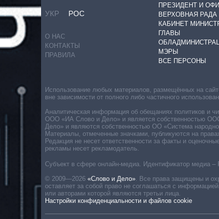
ПРЕЗИДЕНТ И ОФ
УКР
РОС
ВЕРХОВНАЯ РАДА
КАБИНЕТ МИНИСТ
ГЛАВЫ
О НАС
ОБЛАДМИНИСТРА
КОНТАКТЫ
МЭРЫ
ПРАВИЛА
ВСЕ ПЕРСОНЫ
Использование любых материалов, размещённых на сайте,
вне зависимости от полного либо частичного использова
Аналитическая информация об обещаниях политиков и чин
ООО «ИА Слово и Дело» и является собственностью ООО 
Дело» и являются собственностью ОО «Система народног
Материалы, отмеченные значками, публикуются на права
Редакция не несет ответственности за факты и оценочны
рекламы несет рекламодатель.
Субъект в сфере онлайн-медиа. Идентификатор медиа – 
© 2009—2026
«Слово и Дело»
.
Все права защищены и ох
оставляет за собой право не соглашаться с информацией
или авторами которой являются третьи лица.
Настройки конфиденциальности и файлов cookie