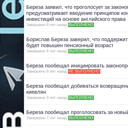
Береза заявил, что проголосует за закон
предусматривает введение принципов кон
инвестиций на основе английского права
Завершено 8 лет назад
ВЫПОЛНЕНО
Борислав Береза ​​заверил, что поддержи
будет повышен пенсионный возраст
Завершено 8 лет назад
ВЫПОЛНЕНО
Береза пообещал инициировать законопро
Завершено 8 лет назад
НЕ ВЫПОЛНЕНО
Береза ​​​​пообещал добиваться возвраще
киевлян
Завершено 9 лет назад
ВЫПОЛНЕНО
Береза пообещал проголосовать за новый
Завершено 7 лет назад
ВЫПОЛНЕНО