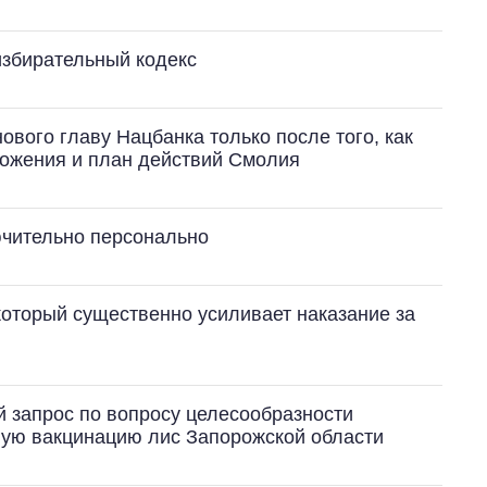
избирательный кодекс
 нового главу Нацбанка только после того, как
ложения и план действий Смолия
чительно персонально
 который существенно усиливает наказание за
ий запрос по вопросу целесообразности
ую вакцинацию лис Запорожской области