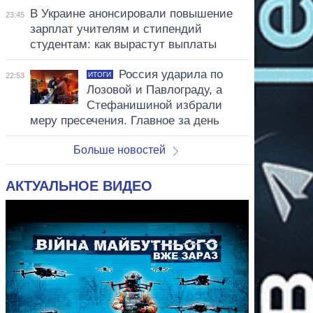
В Украине анонсировали повышение
23:45
зарплат учителям и стипендий
студентам: как вырастут выплаты
Россия ударила по
ИТОГИ
22:53
Лозовой и Павлограду, а
Стефанишиной избрали
меру пресечения. Главное за день
Больше новостей
АКТУАЛЬНОЕ ВИДЕО