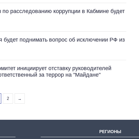
пы по расследованию коррупции в Кабмине будет
ия будет поднимать вопрос об исключении РФ из
омитет инициирует отставку руководителей
ответственный за террор на "Майдане"
2
→
РЕГИОНЫ