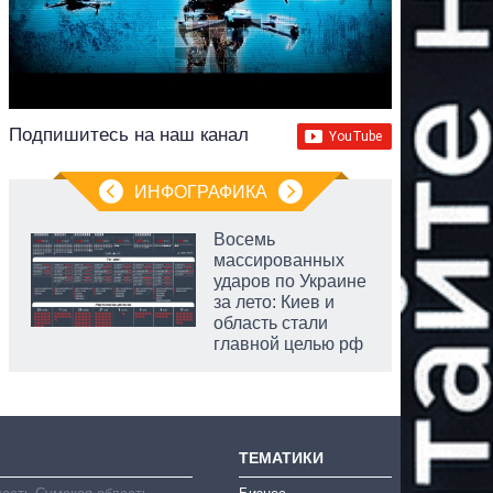
Подпишитесь на наш канал
ИНФОГРАФИКА
Восемь
массированных
ударов по Украине
за лето: Киев и
область стали
главной целью рф
ТЕМАТИКИ