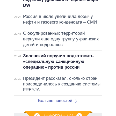
DW
Россия в июле увеличила добычу
21:25
нефти и газового конденсата – СМИ
С оккупированных территорий
20:46
вернули еще одну группу украинских
детей и подростков
Зеленский поручил подготовить
20:41
«специальную санкционную
операцию» против россии
Президент рассказал, сколько стран
20:39
присоединилось к созданию системы
FREYJA
Больше новостей