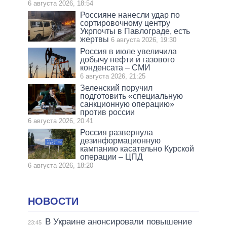
6 августа 2026, 18:54
Россияне нанесли удар по
сортировочному центру
Укрпочты в Павлограде, есть
жертвы
6 августа 2026, 19:30
Россия в июле увеличила
добычу нефти и газового
конденсата – СМИ
6 августа 2026, 21:25
Зеленский поручил
подготовить «специальную
санкционную операцию»
против россии
6 августа 2026, 20:41
Россия развернула
дезинформационную
кампанию касательно Курской
операции – ЦПД
6 августа 2026, 18:20
НОВОСТИ
В Украине анонсировали повышение
23:45