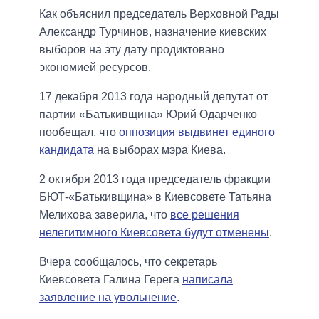
Как объяснил председатель Верховной Рады
Александр Турчинов, назначение киевских
выборов на эту дату продиктовано
экономией ресурсов.
17 декабря 2013 года народный депутат от
партии «Батькивщина» Юрий Одарченко
пообещал, что
оппозиция выдвинет единого
кандидата
на выборах мэра Киева.
2 октября 2013 года председатель фракции
БЮТ-«Батькивщина» в Киевсовете Татьяна
Мелихова заверила, что
все решения
нелегитимного Киевсовета будут отменены
.
Вчера сообщалось, что секретарь
Киевсовета Галина Герега
написала
заявление на увольнение
.