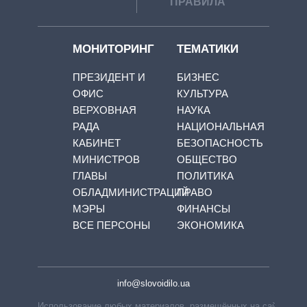
ПРАВИЛА
МОНИТОРИНГ
ТЕМАТИКИ
ПРЕЗИДЕНТ И
БИЗНЕС
ОФИС
КУЛЬТУРА
ВЕРХОВНАЯ
НАУКА
РАДА
НАЦИОНАЛЬНАЯ
КАБИНЕТ
БЕЗОПАСНОСТЬ
МИНИСТРОВ
ОБЩЕСТВО
ГЛАВЫ
ПОЛИТИКА
ОБЛАДМИНИСТРАЦИЙ
ПРАВО
МЭРЫ
ФИНАНСЫ
ВСЕ ПЕРСОНЫ
ЭКОНОМИКА
info@slovoidilo.ua
Использование любых материалов, размещённых на сайте,