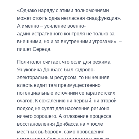
«Однако наряду с этими полномочиями
может стоять одна негласная «надфункция».
А именно – усиление военно-
административного контроля не только за
внешними, но и за внутренними угрозами», –
пишет Середа.
Политолог считает, что если для режима
Януковича Донбасс был кадрово-
электоральным ресурсом, то нынешняя
власть видит там преимущественно
потенциальные источники сепаратистских
очагов. К сожалению ни первый, ни второй
подход не сулят для населения региона
ничего хорошего. А отложение процесса
восстановления Донбасса на «после
местных выборов», само проведения