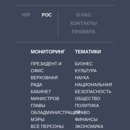
УКР
РОС
О НАС
КОНТАКТЫ
ПРАВИЛА
МОНИТОРИНГ
ТЕМАТИКИ
ПРЕЗИДЕНТ И
БИЗНЕС
ОФИС
КУЛЬТУРА
ВЕРХОВНАЯ
НАУКА
РАДА
НАЦИОНАЛЬНАЯ
КАБИНЕТ
БЕЗОПАСНОСТЬ
МИНИСТРОВ
ОБЩЕСТВО
ГЛАВЫ
ПОЛИТИКА
ОБЛАДМИНИСТРАЦИЙ
ПРАВО
МЭРЫ
ФИНАНСЫ
ВСЕ ПЕРСОНЫ
ЭКОНОМИКА