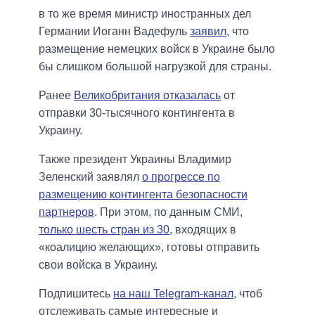
в то же время министр иностранных дел
Германии Иоганн Вадефуль
заявил
, что
размещение немецких войск в Украине было
бы слишком большой нагрузкой для страны.
Ранее
Великобритания отказалась
от
отправки 30-тысячного контингента в
Украину.
Также президент Украины Владимир
Зеленский заявлял
о прогрессе по
размещению контингента безопасности
партнеров
. При этом, по данным СМИ,
только шесть стран из 30
, входящих в
«коалицию желающих», готовы отправить
свои войска в Украину.
Подпишитесь
на наш Telegram-канал
, чтоб
отслеживать самые интересные и