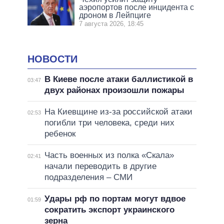
аэропортов после инцидента с
дроном в Лейпциге
7 августа 2026, 18:45
НОВОСТИ
В Киеве после атаки баллистикой в
03:47
двух районах произошли пожары
На Киевщине из-за российской атаки
02:53
погибли три человека, среди них
ребенок
Часть военных из полка «Скала»
02:41
начали переводить в другие
подразделения – СМИ
Удары рф по портам могут вдвое
01:59
сократить экспорт украинского
зерна