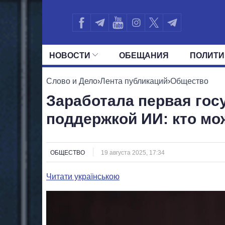
НОВОСТИ
ОБЕЩАНИЯ
ПОЛИТИ
ВСЕ ПОЛИТИКИ
ПРЕЗИДЕНТ И ОФ
Слово и Дело
›
Лента публикаций
›
Общество
Заработала первая гос
поддержкой ИИ: кто мо
ОБЩЕСТВО
19 августа 2025, 17:34
Читати українською