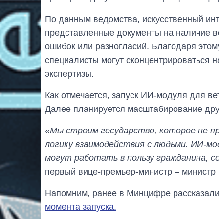
По данным ведомства, искусственный инт
представленные документы на наличие в
ошибок или разногласий. Благодаря этому
специалисты могут сконцентрироваться 
экспертизы.
Как отмечается, запуск ИИ-модуля для ве
Далее планируется масштабирование друг
«Мы строим государство, которое не п
логику взаимодействия с людьми. ИИ-мод
могут работать в пользу гражданина, с
первый вице-премьер-министр – минист
Напомним, ранее в Минцифре рассказал
момента запуска.