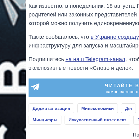
Как известно, в понедельник, 18 августа
родителей или законных представителей
которой можно получить единовременную 
Также сообщалось, что
в Украине создадут
инфраструктуру для запуска и масштабир
Подпишитесь
на наш Telegram-канал
, чт
эксклюзивные новости «Слово и дело».
ЧИТАЙТЕ 
самое важное о
Диджитализация
Минэкономики
Дія
Минцифры
Искусственный интеллект
По