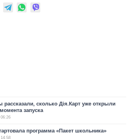
рассказали, сколько Дія.Карт уже открыли
момента запуска
 06:26
тартовала программа «Пакет школьника»
 14:58