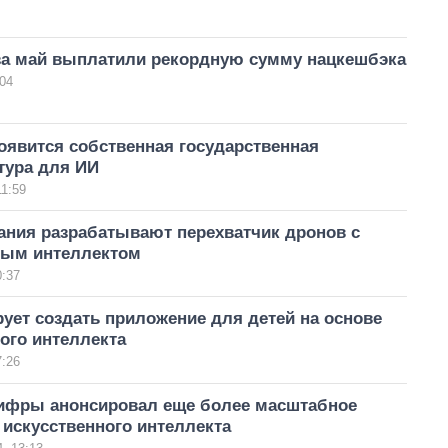
за май выплатили рекордную сумму нацкешбэка
04
оявится собственная государственная
тура для ИИ
11:59
ания разрабатывают перехватчик дронов с
ным интеллектом
0:37
ует создать приложение для детей на основе
ого интеллекта
7:26
ифры анонсировал еще более масштабное
искусственного интеллекта