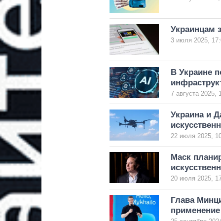
Украинцам 
3 июля 2025, 17:
В Украине п
инфраструк
7 августа 2025, 
Украина и Д
искусствен
22 июля 2025, 1
Маск планир
искусственн
20 июля 2025, 1
Глава Минц
применение 