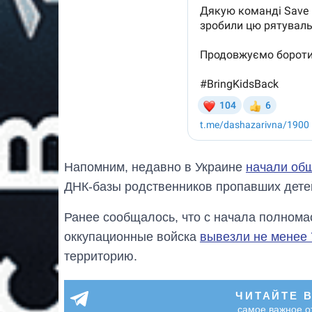
Напомним, недавно в Украине
начали об
ДНК-базы родственников пропавших дете
Ранее сообщалось, что с начала полнома
оккупационные войска
вывезли не менее 
территорию.
ЧИТАЙТЕ 
самое важное о