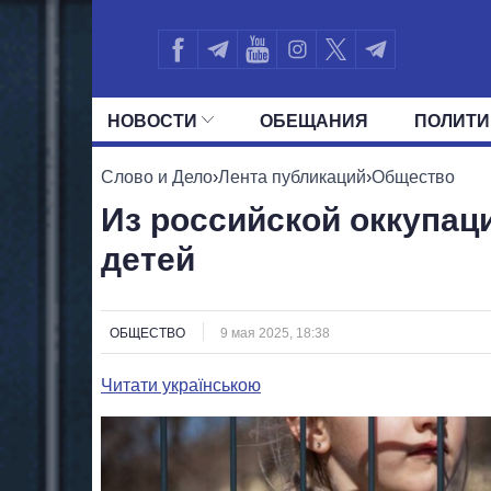
НОВОСТИ
ОБЕЩАНИЯ
ПОЛИТИ
ВСЕ ПОЛИТИКИ
ПРЕЗИДЕНТ И ОФ
Слово и Дело
›
Лента публикаций
›
Общество
Из российской оккупац
детей
ОБЩЕСТВО
9 мая 2025, 18:38
Читати українською