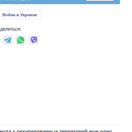
Война в Украине
делиться:
нула с оккупированных территорий еще одну