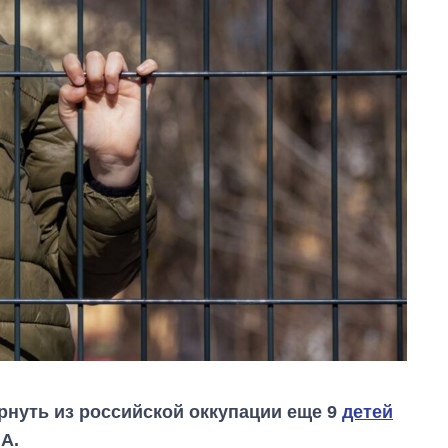
ернуть из российской оккупации еще 9
детей
A.