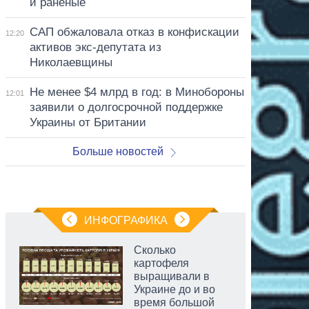
и раненые
САП обжаловала отказ в конфискации
12:20
активов экс-депутата из
Николаевщины
Не менее $4 млрд в год: в Минобороны
12:01
заявили о долгосрочной поддержке
Украины от Британии
Больше новостей
ИНФОГРАФИКА
Сколько
картофеля
выращивали в
Украине до и во
время большой