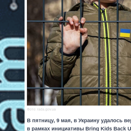
Фото: rada.gov.ua
В пятницу, 9 мая, в Украину удалось в
в рамках инициативы Bring Kids Back U