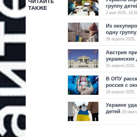
ЧИТАЙТЕ
группу дете
ТАКЖЕ
2 мая 2025, 16:5
Из оккупиро
одну группу
28 апреля 2025, 
Австрия пр
украинских
25 апреля 2025, 
В ОПУ расск
россия с о
19 апреля 2025, 
Украине уда
детей
29 март