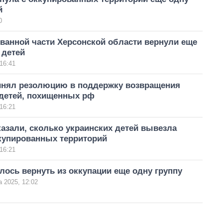
й
0
ванной части Херсонской области вернули еще
 детей
16:41
инял резолюцию в поддержку возвращения
 детей, похищенных рф
16:21
азали, сколько украинских детей вывезла
ккупированных территорий
16:21
лось вернуть из оккупации еще одну группу
а 2025, 12:02