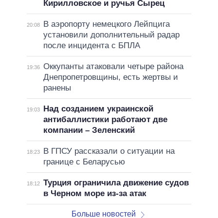
Кирилловское и ручья Сырец
В аэропорту немецкого Лейпцига
20:08
установили дополнительный радар
после инцидента с БПЛА
Оккупанты атаковали четыре района
19:36
Днепропетровщины, есть жертвы и
ранены
Над созданием украинской
19:03
антибаллистики работают две
компании – Зеленский
В ГПСУ рассказали о ситуации на
18:23
границе с Беларусью
Турция ограничила движение судов
18:12
в Черном море из-за атак
Больше новостей