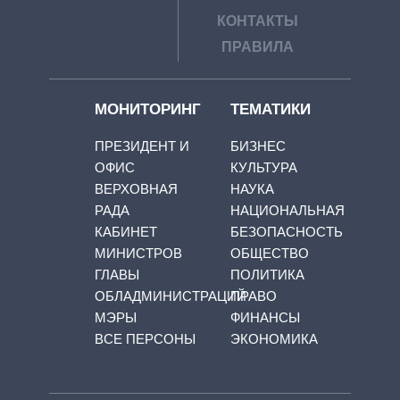
КОНТАКТЫ
ПРАВИЛА
МОНИТОРИНГ
ТЕМАТИКИ
ПРЕЗИДЕНТ И
БИЗНЕС
ОФИС
КУЛЬТУРА
ВЕРХОВНАЯ
НАУКА
РАДА
НАЦИОНАЛЬНАЯ
КАБИНЕТ
БЕЗОПАСНОСТЬ
МИНИСТРОВ
ОБЩЕСТВО
ГЛАВЫ
ПОЛИТИКА
ОБЛАДМИНИСТРАЦИЙ
ПРАВО
МЭРЫ
ФИНАНСЫ
ВСЕ ПЕРСОНЫ
ЭКОНОМИКА