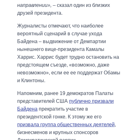
направлении»,
– сказал один из близких
друзей президента.
Журналисты отмечают, что наиболее
вероятный сценарий в случае ухода
Байдена – выдвижение от Демпартии
нынешнего вице-президента Камалы
Харрис. Харрис будет трудно остановить на
предстоящем съезде, «возможно, даже
невозможно», если ее ее поддержат Обамы
и Клинтоны.
Напомним, ранее 19 демократов Палаты
представителей США
публично призвали
Байдена
прекратить участие в
президентской гонке. К этому же его
призвала группа общественных деятелей
,
бизнесменов и крупных спонсоров