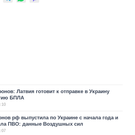
онов: Латвия готовит к отправке в Украину
тию БПЛА
:10
нов рф выпустила по Украине с начала года и
ила ПВО: данные Воздушных сил
:07