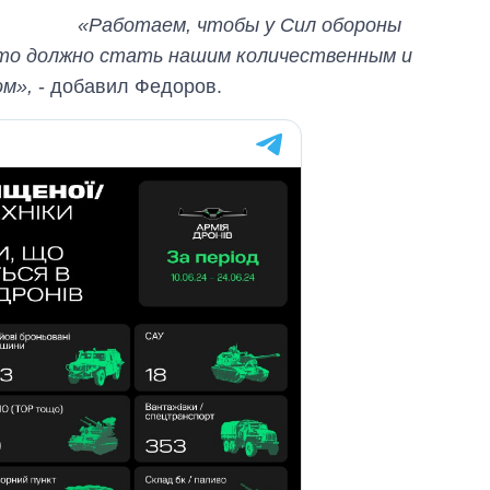
зарабатывают
«Работаем, чтобы у Сил обороны
OpenAI и Anthropic
Это должно стать нашим количественным и
ом»,
- добавил Федоров.