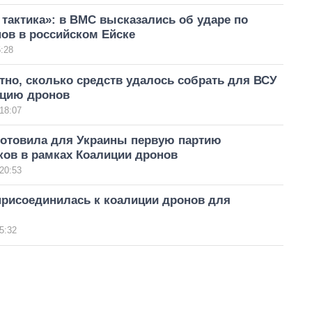
тактика»: в ВМС высказались об ударе по
ов в российском Ейске
:28
тно, сколько средств удалось собрать для ВСУ
ицию дронов
18:07
готовила для Украины первую партию
ков в рамках Коалиции дронов
20:53
присоединилась к коалиции дронов для
5:32