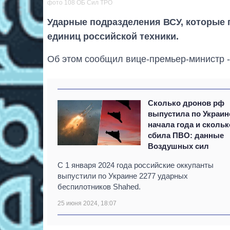
фото 108 ОБ Сил ТРО
Ударные подразделения ВСУ, которые 
единиц российской техники.
Об этом сообщил вице-премьер-министр 
Сколько дронов рф
выпустила по Украин
начала года и скольк
сбила ПВО: данные
Воздушных сил
С 1 января 2024 года российские оккупанты
выпустили по Украине 2277 ударных
беспилотников Shahed.
25 июня 2024, 18:07