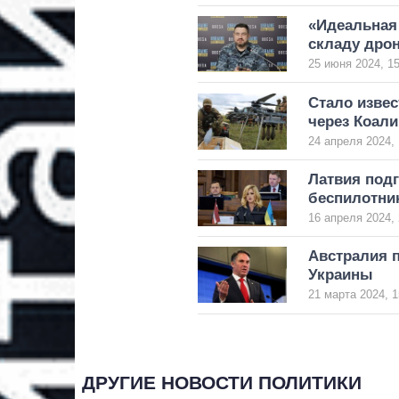
«Идеальная 
складу дрон
25 июня 2024, 15
Стало извес
через Коал
24 апреля 2024, 
Латвия под
беспилотни
16 апреля 2024, 
Австралия 
Украины
21 марта 2024, 1
ДРУГИЕ НОВОСТИ ПОЛИТИКИ