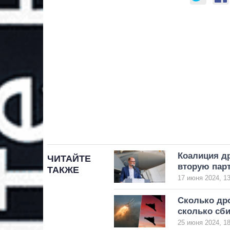
Коалиция др
ЧИТАЙТЕ
вторую пар
ТАКЖЕ
17 июня 2024, 13
Сколько дро
сколько сб
25 июня 2024, 18