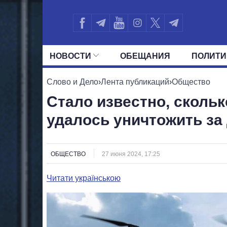
НОВОСТИ
ОБЕЩАНИЯ
ПОЛИТИ
ВСЕ ПОЛИТИКИ
ПРЕЗИДЕНТ И ОФ
Слово и Дело
›
Лента публикаций
›
Общество
Стало известно, скольк
удалось уничтожить за
ОБЩЕСТВО
27 июня 2024, 17:25
Читати українською