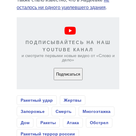
осталось ни одного уцелевшего здания
.
ПОДПИСЫВАЙТЕСЬ НА НАШ
YOUTUBE КАНАЛ
и смотрите первыми новые видео от «Слово и
дело»
Подписаться
Ракетный удар
Жертвы
Запорожье
Смерть
Многоэтажка
Дом
Ракеты
Атака
Обстрел
Ракетный террор россии