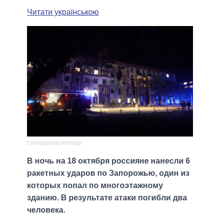
Читати українською
t.me/operatyvnohlep
В ночь на 18 октября россияне нанесли 6
ракетных ударов по Запорожью, один из
которых попал по многоэтажному
зданию. В результате атаки погибли два
человека.