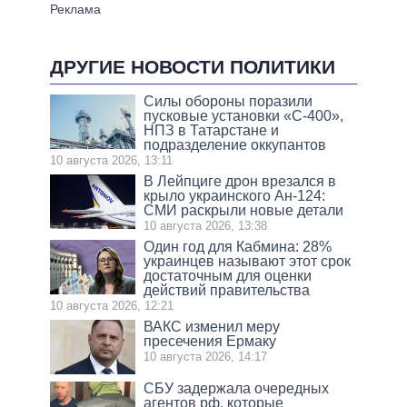
ДРУГИЕ НОВОСТИ ПОЛИТИКИ
Силы обороны поразили
пусковые установки «С-400»,
НПЗ в Татарстане и
подразделение оккупантов
10 августа 2026, 13:11
В Лейпциге дрон врезался в
крыло украинского Ан-124:
СМИ раскрыли новые детали
10 августа 2026, 13:38
Один год для Кабмина: 28%
украинцев называют этот срок
достаточным для оценки
действий правительства
10 августа 2026, 12:21
ВАКС изменил меру
пресечения Ермаку
10 августа 2026, 14:17
СБУ задержала очередных
агентов рф, которые