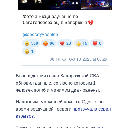
Впоследствии глава Запорожской ОВА
обновил данные, согласно которым 1
человек погиб и минимум два - ранены.
Напомним, минувшей ночью в Одессе во
время воздушной тревоги
прозвучала серия
взрывов
.
Также стало известно, что в Авдеевке
не