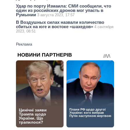
Удар по порту Измаила: СМИ сообщили, что
один из российских дронов мог упасть в
Румынии
3 августа 2023, 17:57
В Воздушных силах назвали количество
сбитых на юге и востоке «шахедов»
4 сентября
2023, 08:51