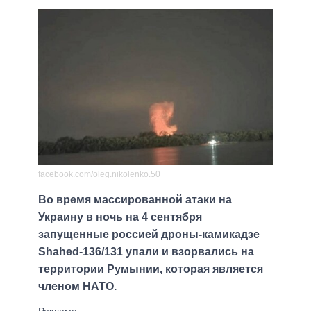
facebook.com/oleg.nikolenko.50
Во время массированной атаки на
Украину в ночь на 4 сентября
запущенные россией дроны-камикадзе
Shahed-136/131 упали и взорвались на
территории Румынии, которая является
членом НАТО.