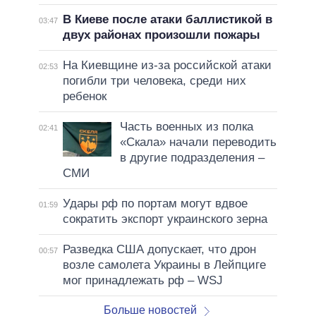
В Киеве после атаки баллистикой в
03:47
двух районах произошли пожары
На Киевщине из-за российской атаки
02:53
погибли три человека, среди них
ребенок
Часть военных из полка
02:41
«Скала» начали переводить
в другие подразделения –
СМИ
Удары рф по портам могут вдвое
01:59
сократить экспорт украинского зерна
Разведка США допускает, что дрон
00:57
возле самолета Украины в Лейпциге
мог принадлежать рф – WSJ
Больше новостей