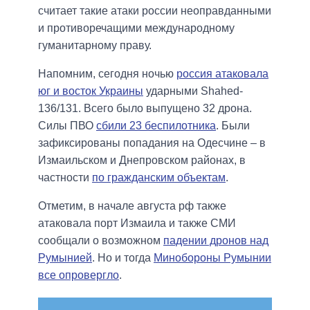
считает такие атаки россии неоправданными
и противоречащими международному
гуманитарному праву.
Напомним, сегодня ночью
россия атаковала
юг и восток Украины
ударными Shahed-
136/131. Всего было выпущено 32 дрона.
Силы ПВО
сбили 23 беспилотника
. Были
зафиксированы попадания на Одесчине – в
Измаильском и Днепровском районах, в
частности
по гражданским объектам
.
Отметим, в начале августа рф также
атаковала порт Измаила и также СМИ
сообщали о возможном
падении дронов над
Румынией
. Но и тогда
Минобороны Румынии
все опровергло
.