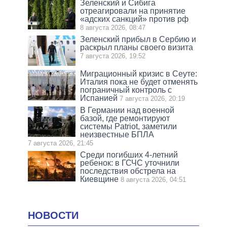
Зеленский и Сибига
отреагировали на принятие
«адских санкций» против рф
8 августа 2026, 08:47
Зеленский прибыл в Сербию и
раскрыл планы своего визита
7 августа 2026, 19:52
Миграционный кризис в Сеуте:
Италия пока не будет отменять
пограничный контроль с
Испанией
7 августа 2026, 20:19
В Германии над военной
базой, где ремонтируют
системы Patriot, заметили
неизвестные БПЛА
7 августа 2026, 21:45
Среди погибших 4-летний
ребенок: в ГСЧС уточнили
последствия обстрела на
Киевщине
8 августа 2026, 04:51
НОВОСТИ