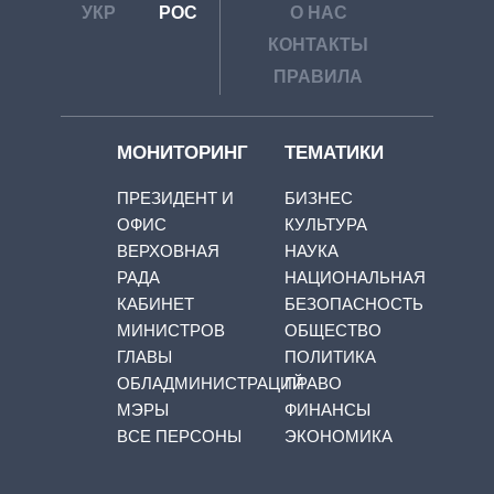
УКР
РОС
О НАС
КОНТАКТЫ
ПРАВИЛА
МОНИТОРИНГ
ТЕМАТИКИ
ПРЕЗИДЕНТ И
БИЗНЕС
ОФИС
КУЛЬТУРА
ВЕРХОВНАЯ
НАУКА
РАДА
НАЦИОНАЛЬНАЯ
КАБИНЕТ
БЕЗОПАСНОСТЬ
МИНИСТРОВ
ОБЩЕСТВО
ГЛАВЫ
ПОЛИТИКА
ОБЛАДМИНИСТРАЦИЙ
ПРАВО
МЭРЫ
ФИНАНСЫ
ВСЕ ПЕРСОНЫ
ЭКОНОМИКА