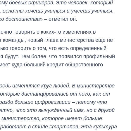
ому боевых офицеров. Это человек, который
 если ты хочешь учиться и умеешь учиться,
ого достоинства»
– отметил он.
точно говорить о каких-то изменениях в
ет команды, новый глава министерства еще не
ько говорить о том, что есть определенный
я будут. Тем более, что появился профильный
имеет куда больший кредит общественного
редь изменится круг людей. В министерство
которые дистанцировались от него, как от
ораздо больше цифровизации – потому что
ятно, что это вынужденный шаг, но с другой
ть министерство, которое имеет больше
, работает в стиле стартапов. Эта культура