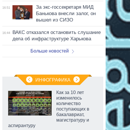
За экс-госсекретаря МИД
16:51
Банькова внесли залог, он
вышел из СИЗО
ВАКС отказался остановить слушание
16:44
дела об инфраструктуре Харькова
Больше новостей
ИНФОГРАФИКА
Как за 10 лет
изменилось
количество
поступающих в
бакалавриат,
магистратуру и
аспирантуру