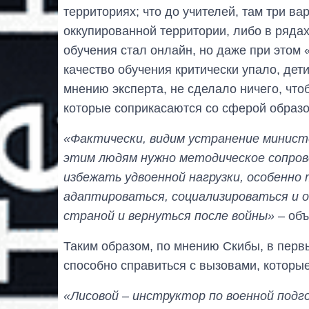
территориях; что до учителей, там три ва
оккупированной территории, либо в ряд
обучения стал онлайн, но даже при этом 
качество обучения критически упало, дет
мнению эксперта, не сделало ничего, чт
которые соприкасаются со сферой образо
«Фактически, видим устранение минист
этим людям нужно методическое сопров
избежать удвоенной нагрузки, особенно
адаптироваться, социализироваться и о
страной и вернуться после войны»
– объ
Таким образом, по мнению Скибы, в перв
способно справиться с вызовами, которы
«Лисовой – инструктор по военной подг