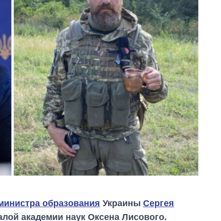
 министра образования
Украины
Сергея
Малой академии наук Оксена Лисового.