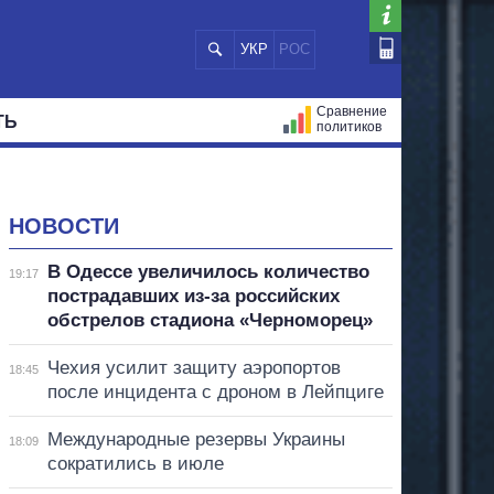
УКР
РОС
Сравнение
ТЬ
политиков
СТРАЦИЙ
МЭРЫ
ВСЕ ПЕРСОНЫ
НОВОСТИ
В Одессе увеличилось количество
19:17
пострадавших из-за российских
обстрелов стадиона «Черноморец»
Чехия усилит защиту аэропортов
18:45
после инцидента с дроном в Лейпциге
Международные резервы Украины
18:09
сократились в июле