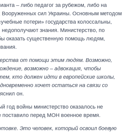
рианта – либо педагог за рубежом, либо на
ах Вооруженных сил Украины. Основным методом
«учебные потери» государства колоссальны,
и недополучают знания. Министерство, по
обы оказать существенную помощь людям,
вания.
ерства от помощи этим людям. Возможно,
ождение, возможно – адвокация, чтобы
 тем, кто должен идти в европейские школы,
дновременно хочет остаться на связи со
яснил он.
ый год войны министерство оказалось не
е поставило перед МОН военное время.
отовке. Это человек, который освоил боевую