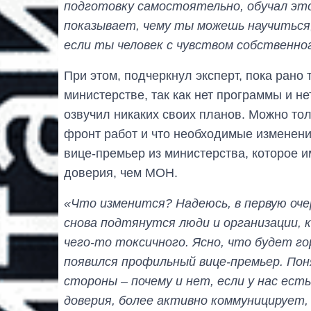
подготовку самостоятельно, обучал эт
показывает, чему ты можешь научиться,
если ты человек с чувством собственн
При этом, подчеркнул эксперт, пока рано 
министерстве, так как нет программы и н
озвучил никаких своих планов. Можно тол
фронт работ и что необходимые изменени
вице-премьер из министерства, которое 
доверия, чем МОН.
«Что изменится? Надеюсь, в первую оче
снова подтянутся люди и организации, 
чего-то токсичного. Ясно, что будет г
появился профильный вице-премьер. Пон
стороны – почему и нет, если у нас ес
доверия, более активно коммуницирует