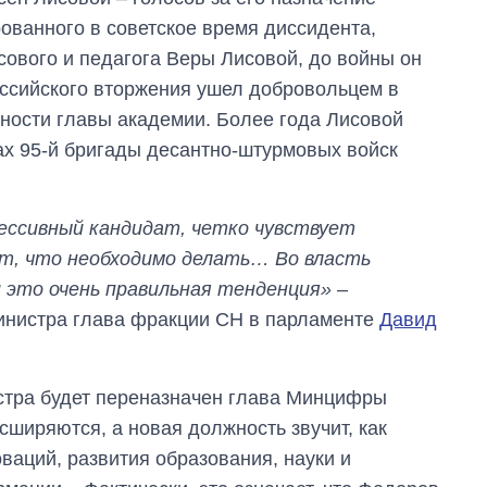
ованного в советское время диссидента,
ового и педагога Веры Лисовой, до войны он
оссийского вторжения ушел добровольцем в
нности главы академии. Более года Лисовой
ах 95-й бригады десантно-штурмовых войск
рессивный кандидат, четко чувствует
ет, что необходимо делать… Во власть
 это очень правильная тенденция»
–
инистра глава фракции СН в парламенте
Давид
стра будет переназначен глава Минцифры
ширяются, а новая должность звучит, как
ваций, развития образования, науки и