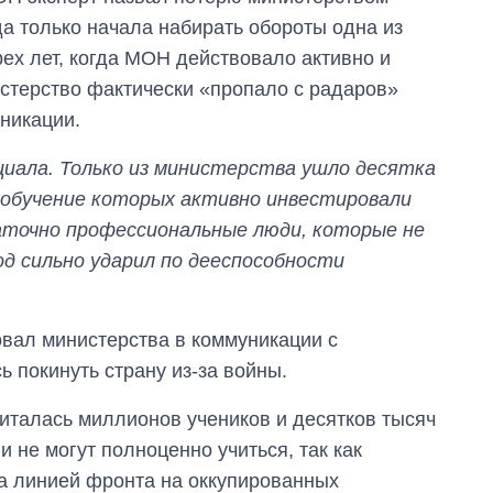
да только начала набирать обороты одна из
х лет, когда МОН действовало активно и
истерство фактически «пропало с радаров»
никации.
циала. Только из министерства ушло десятка
 обучение которых активно инвестировали
аточно профессиональные люди, которые не
од сильно ударил по дееспособности
овал министерства в коммуникации с
 покинуть страну из-за войны.
читалась миллионов учеников и десятков тысяч
и не могут полноценно учиться, так как
а линией фронта на оккупированных