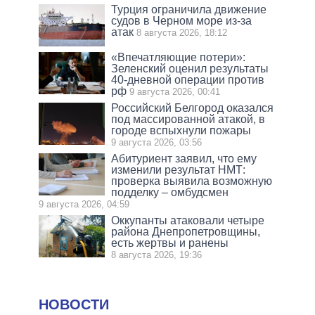
Турция ограничила движение
судов в Черном море из-за
атак
8 августа 2026, 18:12
«Впечатляющие потери»:
Зеленский оценил результаты
40-дневной операции против
рф
9 августа 2026, 00:41
Российский Белгород оказался
под массированной атакой, в
городе вспыхнули пожары
9 августа 2026, 03:56
Абитуриент заявил, что ему
изменили результат НМТ:
проверка выявила возможную
подделку – омбудсмен
9 августа 2026, 04:59
Оккупанты атаковали четыре
района Днепропетровщины,
есть жертвы и ранены
8 августа 2026, 19:36
НОВОСТИ