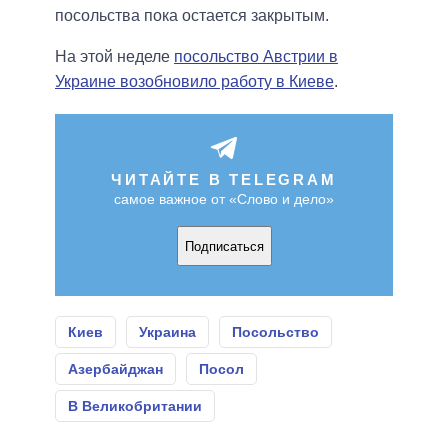
посольства пока остается закрытым.
На этой неделе
посольство Австрии в
Украине возобновило работу в Киеве
.
ЧИТАЙТЕ В TELEGRAM
самое важное от «Слово и дело»
Подписаться
Киев
Украина
Посольство
Азербайджан
Посол
В Великобритании