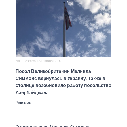
twitter.com/MelSimmonsFCDO
Посол Великобритании Мелинда
Симмонс вернулась в Украину. Также в
столице возобновило работу посольство
Азербайджана.