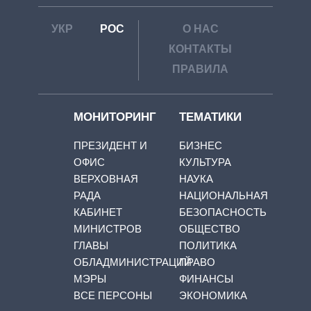
УКР
РОС
О НАС
КОНТАКТЫ
ПРАВИЛА
МОНИТОРИНГ
ТЕМАТИКИ
ПРЕЗИДЕНТ И
БИЗНЕС
ОФИС
КУЛЬТУРА
ВЕРХОВНАЯ
НАУКА
РАДА
НАЦИОНАЛЬНАЯ
КАБИНЕТ
БЕЗОПАСНОСТЬ
МИНИСТРОВ
ОБЩЕСТВО
ГЛАВЫ
ПОЛИТИКА
ОБЛАДМИНИСТРАЦИЙ
ПРАВО
МЭРЫ
ФИНАНСЫ
ВСЕ ПЕРСОНЫ
ЭКОНОМИКА