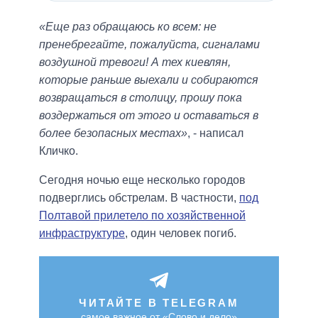
«Еще раз обращаюсь ко всем: не
пренебрегайте, пожалуйста, сигналами
воздушной тревоги! А тех киевлян,
которые раньше выехали и собираются
возвращаться в столицу, прошу пока
воздержаться от этого и оставаться в
более безопасных местах»
, - написал
Кличко.
Сегодня ночью еще несколько городов
подверглись обстрелам. В частности,
под
Полтавой прилетело по хозяйственной
инфраструктуре
, один человек погиб.
ЧИТАЙТЕ В TELEGRAM
самое важное от «Слово и дело»