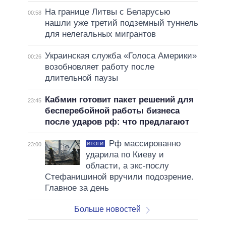
На границе Литвы с Беларусью
00:58
нашли уже третий подземный туннель
для нелегальных мигрантов
Украинская служба «Голоса Америки»
00:26
возобновляет работу после
длительной паузы
Кабмин готовит пакет решений для
23:45
бесперебойной работы бизнеса
после ударов рф: что предлагают
Рф массированно
ИТОГИ
23:00
ударила по Киеву и
области, а экс-послу
Стефанишиной вручили подозрение.
Главное за день
Больше новостей