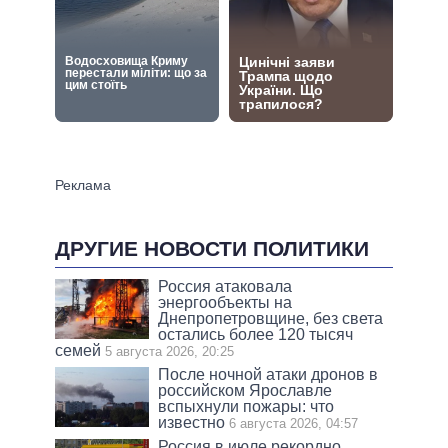
ДРУГИЕ НОВОСТИ ПОЛИТИКИ
Россия атаковала
энергообъекты на
Днепропетровщине, без света
остались более 120 тысяч
семей
5 августа 2026, 20:25
После ночной атаки дронов в
российском Ярославле
вспыхнули пожары: что
известно
6 августа 2026, 04:57
Россия в июле рекордно