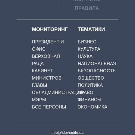
ПРАВИЛА
МОНИТОРИНГ
ТЕМАТИКИ
ПРЕЗИДЕНТ И
БИЗНЕС
ОФИС
КУЛЬТУРА
ВЕРХОВНАЯ
НАУКА
РАДА
НАЦИОНАЛЬНАЯ
КАБИНЕТ
БЕЗОПАСНОСТЬ
МИНИСТРОВ
ОБЩЕСТВО
ГЛАВЫ
ПОЛИТИКА
ОБЛАДМИНИСТРАЦИЙ
ПРАВО
МЭРЫ
ФИНАНСЫ
ВСЕ ПЕРСОНЫ
ЭКОНОМИКА
info@slovoidilo.ua