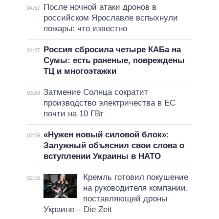
После ночной атаки дронов в
04:57
российском Ярославле вспыхнули
пожары: что известно
Россия сбросила четыре КАБа на
04:37
Сумы: есть раненые, повреждены
ТЦ и многоэтажки
Затмение Солнца сократит
03:59
производство электричества в ЕС
почти на 10 ГВт
«Нужен новый силовой блок»:
02:59
Залужный объяснил свои слова о
вступлении Украины в НАТО
Кремль готовил покушение
02:15
на руководителя компании,
поставляющей дроны
Украине – Die Zeit