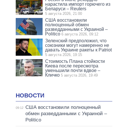
нарастила импорт горючего из
Беларуси – Reuters
5 августа 2026, 21:00
США восстановили
полноценный обмен
разведданными с Украиной –
Politico
6 августа 2026, 09:12
Зеленский предположил, что
союзники могут намеренно не
давать Украине ракеты к Patriot
5 августа 2026, 19:15
Стоимость Плана стойкости
Киева после пересмотра
уменьшили почти вдвое –
Кличко
5 августа 2026, 19:49
НОВОСТИ
США восстановили полноценный
09:12
обмен разведданными с Украиной –
Politico