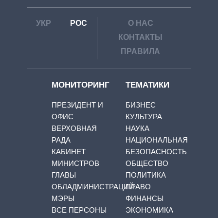
УКР
РОС
О НАС
КОНТАКТЫ
ПРАВИЛА
МОНИТОРИНГ
ТЕМАТИКИ
ПРЕЗИДЕНТ И
БИЗНЕС
ОФИС
КУЛЬТУРА
ВЕРХОВНАЯ
НАУКА
РАДА
НАЦИОНАЛЬНАЯ
КАБИНЕТ
БЕЗОПАСНОСТЬ
МИНИСТРОВ
ОБЩЕСТВО
ГЛАВЫ
ПОЛИТИКА
ОБЛАДМИНИСТРАЦИЙ
ПРАВО
МЭРЫ
ФИНАНСЫ
ВСЕ ПЕРСОНЫ
ЭКОНОМИКА