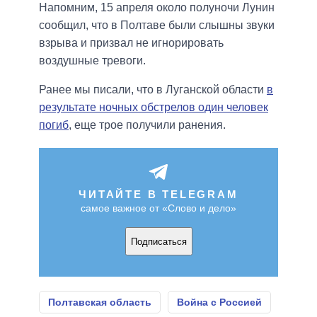
Напомним, 15 апреля около полуночи Лунин
сообщил, что в Полтаве были слышны звуки
взрыва и призвал не игнорировать
воздушные тревоги.
Ранее мы писали, что в Луганской области
в
результате ночных обстрелов один человек
погиб
, еще трое получили ранения.
ЧИТАЙТЕ В TELEGRAM
самое важное от «Слово и дело»
Подписаться
Полтавская область
Война с Россией