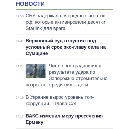
НОВОСТИ
СБУ задержала очередных агентов
14:58
рф, которые активировали десятки
Starlink для врага
Верховный суд отпустил под
14:41
условный срок экс-главу села на
Сумщине
Число пострадавших в
14:27
результате удара по
Запорожью стремительно
возросло, среди них – дети
В Украине вырос уровень топ-
14:19
коррупции – глава САП
ВАКС изменил меру пресечения
14:17
Ермаку