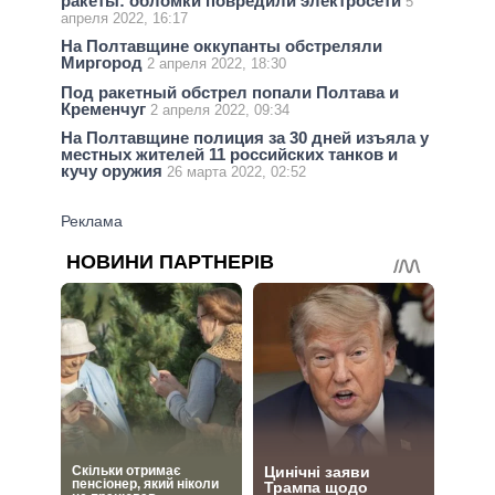
ракеты: обломки повредили электросети
5
апреля 2022, 16:17
На Полтавщине оккупанты обстреляли
Миргород
2 апреля 2022, 18:30
Под ракетный обстрел попали Полтава и
Кременчуг
2 апреля 2022, 09:34
На Полтавщине полиция за 30 дней изъяла у
местных жителей 11 российских танков и
кучу оружия
26 марта 2022, 02:52