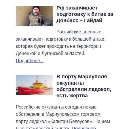
Рф заканчивает
подготовку к битве за
Донбасс – Гайдай
Российские военные
заканчивают подготовку к большой атаке,
которая будет проходить на территории
Донецкой и Луганской областей.
Подробнее...
В порту Мариуполя
оккупанты
обстреляли ледокол,
есть жертва
Российские оккупанты сегодня ночью
обстреляли в Мариупольском торговом
порту ледокол «Капитан Белоусов». На нем
был гражданский экипаж.
Подробнее...