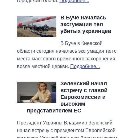
городской голова.
Подробнее...
В Буче началась
эксгумация тел
убитых украинцев
В Буче в Киевской
области сегодня началась эксгумация тел с
места массового временного захоронения
возле местной церкви.
Подробнее...
Зеленский начал
встречу с главой
Еврокомиссии и
высоким
представителем ЕС
Президент Украины Владимир Зеленский
начал встречу с президентом Европейской