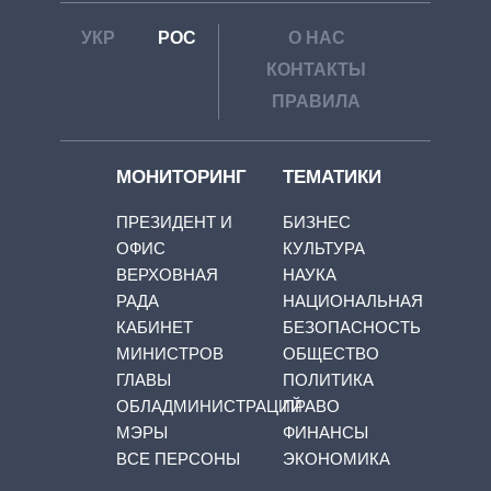
УКР
РОС
О НАС
КОНТАКТЫ
ПРАВИЛА
МОНИТОРИНГ
ТЕМАТИКИ
ПРЕЗИДЕНТ И
БИЗНЕС
ОФИС
КУЛЬТУРА
ВЕРХОВНАЯ
НАУКА
РАДА
НАЦИОНАЛЬНАЯ
КАБИНЕТ
БЕЗОПАСНОСТЬ
МИНИСТРОВ
ОБЩЕСТВО
ГЛАВЫ
ПОЛИТИКА
ОБЛАДМИНИСТРАЦИЙ
ПРАВО
МЭРЫ
ФИНАНСЫ
ВСЕ ПЕРСОНЫ
ЭКОНОМИКА