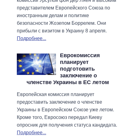
комиссии Урсулой фон дер Ляен и высоким
представителем Европейского Союза по
иностранным делам и политике
безопасности Жозепом Боррелем. Они
прибыли с визитом в Украину 8 апреля.
Подробнее...
Еврокомиссия
планирует
подготовить
заключение о
членстве Украины в ЕС летом
Европейская комиссия планирует
предоставить заключение о членстве
Украины в Европейском Союзе уже летом.
Кроме того, Евросоюз передал Киеву
опросник для получения статуса кандидата.
Подробнее...