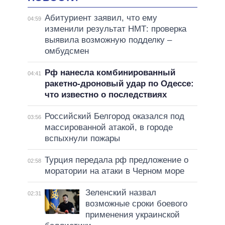
Абитуриент заявил, что ему
04:59
изменили результат НМТ: проверка
выявила возможную подделку –
омбудсмен
Рф нанесла комбинированный
04:41
ракетно-дроновый удар по Одессе:
что известно о последствиях
Российский Белгород оказался под
03:56
массированной атакой, в городе
вспыхнули пожары
Турция передала рф предложение о
02:58
моратории на атаки в Черном море
Зеленский назвал
02:31
возможные сроки боевого
применения украинской