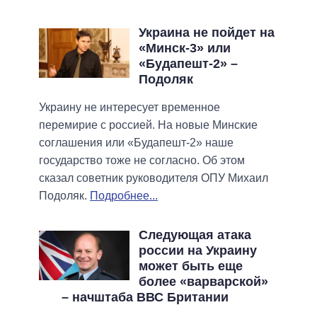
Украина не пойдет на
«Минск-3» или
«Будапешт-2» –
Подоляк
Украину не интересует временное
перемирие с россией. На новые Минские
соглашения или «Будапешт-2» наше
государство тоже не согласно. Об этом
сказал советник руководителя ОПУ Михаил
Подоляк.
Подробнее...
Следующая атака
россии на Украину
может быть еще
более «варварской»
– начштаба ВВС Британии