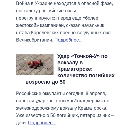
Война в Украине находится в опасной фазе,
поскольку российские силы
перегруппируются перед еще «более
жестокой» кампанией, сказал начальник
штаба Королевских военно-воздушных сил
Великобритании.
Подробнее...
Удар «Точкой-У» по
вокзалу в
Краматорске:
количество погибших
возросло до 50
Российские оккупанты сегодня, 8 апреля,
нанесли удар кассетным «Искандером» по
железнодорожному вокзалу Краматорска.
Уже известно о 50 погибших, пятеро из них –
дети.
Подробнее...