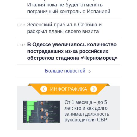
Италия пока не будет отменять
пограничный контроль с Испанией
Зеленский прибыл в Сербию и
19:52
раскрыл планы своего визита
В Одессе увеличилось количество
19:17
пострадавших из-за российских
обстрелов стадиона «Черноморец»
Больше новостей
ИНФОГРАФИКА
От 1 месяца – до 5
лет: кто и как долго
занимал должность
ет
руководителя СВР