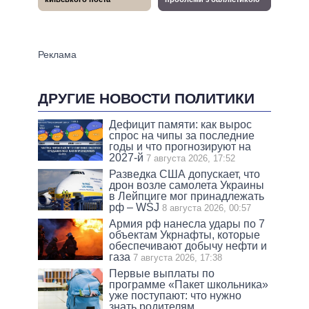
ДРУГИЕ НОВОСТИ ПОЛИТИКИ
Дефицит памяти: как вырос
спрос на чипы за последние
годы и что прогнозируют на
2027-й
7 августа 2026, 17:52
Разведка США допускает, что
дрон возле самолета Украины
в Лейпциге мог принадлежать
рф – WSJ
8 августа 2026, 00:57
Армия рф нанесла удары по 7
объектам Укрнафты, которые
обеспечивают добычу нефти и
газа
7 августа 2026, 17:38
Первые выплаты по
программе «Пакет школьника»
уже поступают: что нужно
знать родителям