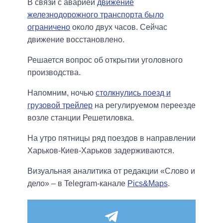
В связи с аварией
движение
железнодорожного транспорта было
ограничено
около двух часов. Сейчас
движение восстановлено.
Решается вопрос об открытии уголовного
производства.
Напомним, ночью
столкнулись поезд и
грузовой трейлер
на регулируемом переезде
возле станции Решетиловка.
На утро пятницы ряд поездов в направлении
Харьков-Киев-Харьков задерживаются.
Визуальная аналитика от редакции «Слово и
дело» – в Telegram-канале
Pics&Maps
.