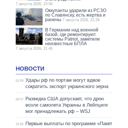
7 августа 2026, 23:56
Оккупанты ударили из РСЗО
по Славянску, есть жертва и
ранены
7 августа 2026, 22:29
В Германии над военной
базой, где ремонтируют
системы Patriot, заметили
неизвестные БПЛА
7 августа 2026, 21:45
НОВОСТИ
Удары рф по портам могут вдвое
01:59
сократить экспорт украинского зерна
Разведка США допускает, что дрон
00:57
возле самолета Украины в Лейпциге
мог принадлежать рф – WSJ
Первые выплаты по программе «Пакет
23:56