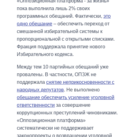
«Оппозиционная платформа - за жизнь»
пока выполнила лишь 2% своих
программных обещаний. Фактически,
это
одно обещание
– обеспечить переход от
смешанной избирательной системы к
пропорциональной с открытыми списками.
Фракция поддержала принятие нового
Избирательного кодекса.
Между тем 10 партийных обещаний уже
провалены. В частности, ОПЗЖ не
поддержала
снятие неприкосновенности с
народных депутатов
. Не выполнено
обещание обеспечить усиление уголовной
ответственности
за совершение
коррупционных преступлений чиновниками.
«Оппозиционная платформа»
систематически не поддерживает
законопроекты о возвращении уголовной