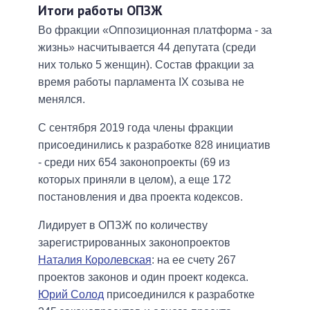
Итоги работы ОПЗЖ
Во фракции «Оппозиционная платформа - за
жизнь» насчитывается 44 депутата (среди
них только 5 женщин). Состав фракции за
время работы парламента IX созыва не
менялся.
С сентября 2019 года члены фракции
присоединились к разработке 828 инициатив
- среди них 654 законопроекты (69 из
которых приняли в целом), а еще 172
постановления и два проекта кодексов.
Лидирует в ОПЗЖ по количеству
зарегистрированных законопроектов
Наталия Королевская
: на ее счету 267
проектов законов и один проект кодекса.
Юрий Солод
присоединился к разработке