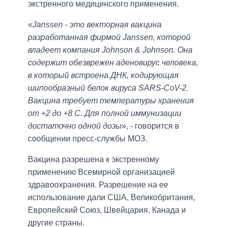
экстренного медицинского применения.
«
Janssen - это векторная вакцина
разработанная фирмой Janssen, которой
владеет компания Johnson & Johnson. Она
содержит обезврежен аденовирус человека,
в который встроена ДНК, кодирующая
шипообразный белок вируса SARS-CoV-2.
Вакцина требует температуры хранения
от +2 до +8 С. Для полной иммунизации
достаточно одной дозы
», - говорится в
сообщении пресс-службы МОЗ.
Вакцина разрешена к экстренному
применению Всемирной организацией
здравоохранения. Разрешение на ее
использование дали США, Великобритания,
Европейский Союз, Швейцария, Канада и
другие страны.