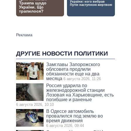
ДРУГИЕ НОВОСТИ ПОЛИТИКИ
Замглавы Запорожского
облсовета продлили
обязанности еще на два
месяца
6 августа 2026, 11:26
Россия ударила по
железнодорожной станции
Лозовая на Харьковщине, есть
погибшие и раненые
6 августа 2026, 10:10
В Одессе автомобиль
провалился под землю во
время движения
6 августа 2026, 09:44