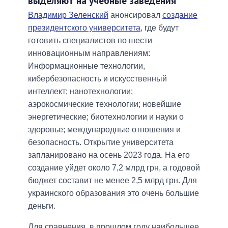
выделяют на учебные заведения
Владимир Зеленский
анонсировал
создание
президентского университета
, где будут
готовить специалистов по шести
инновационным направлениям:
Информационные технологии,
кибербезопасность и искусственный
интеллект; нанотехнологии;
аэрокосмические технологии; новейшие
энергетические; биотехнологии и науки о
здоровье; международные отношения и
безопасность. Открытие университета
запланировано на осень 2023 года. На его
создание уйдет около 7,2 млрд грн, а годовой
бюджет составит не менее 2,5 млрд грн. Для
украинского образования это очень большие
деньги.
Для сравнения, в прошлом году наибольшее