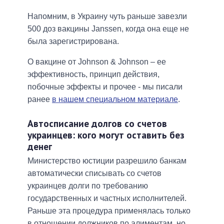
Напомним, в Украину чуть раньше завезли
500 доз вакцины Janssen, когда она еще не
была зарегистрирована.
О вакцине от Johnson & Johnson – ее
эффективность, принцип действия,
побочные эффекты и прочее - мы писали
ранее
в нашем специальном материале
.
Автосписание долгов со счетов
украинцев: кого могут оставить без
денег
Министерство юстиции разрешило банкам
автоматически списывать со счетов
украинцев долги по требованию
государственных и частных исполнителей.
Раньше эта процедура применялась только
в отношении должников по алиментам, но