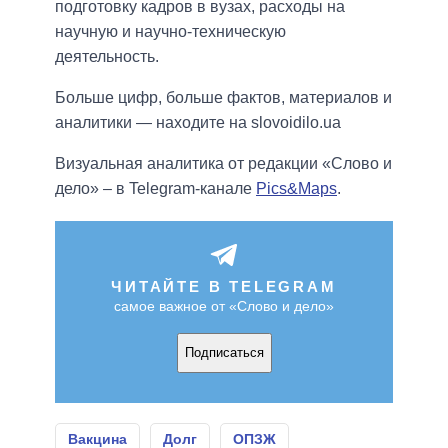
подготовку кадров в вузах, расходы на
научную и научно-техническую
деятельность.
Больше цифр, больше фактов, материалов и
аналитики — находите на slovoidilo.ua
Визуальная аналитика от редакции «Слово и
дело» – в Telegram-канале
Pics&Maps
.
ЧИТАЙТЕ В TELEGRAM
самое важное от «Слово и дело»
Подписаться
Вакцина
Долг
ОПЗЖ