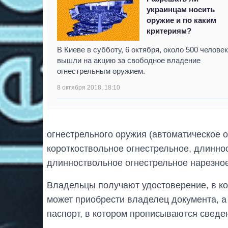
украинцам носить
оружие и по каким
критериям?
В Киеве в субботу, 6 октября, около 500 человек
вышли на акцию за свободное владение
огнестрельным оружием.
8 октября 2018, 18:10
огнестрельного оружия (автоматическое о
короткоствольное огнестрельное, длинно
длинноствольное огнестрельное нарезное
Владельцы получают удостоверение, в ко
может приобрести владелец документа, а
паспорт, в котором прописываются сведе