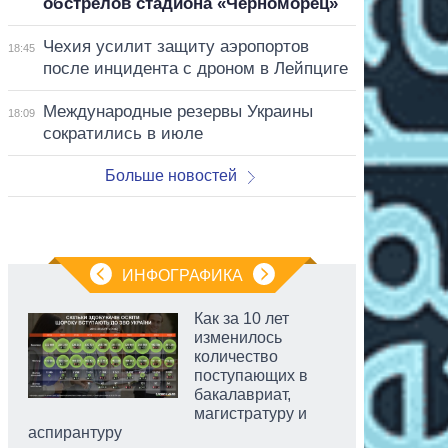
обстрелов стадиона «Черноморец»
Чехия усилит защиту аэропортов
18:45
после инцидента с дроном в Лейпциге
Международные резервы Украины
18:09
сократились в июле
Больше новостей
ИНФОГРАФИКА
Как за 10 лет
изменилось
количество
поступающих в
бакалавриат,
магистратуру и
аспирантуру