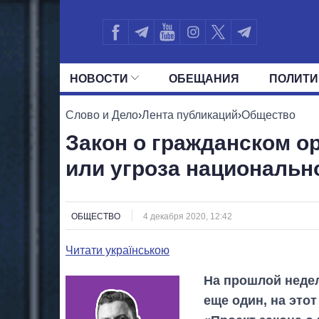
НОВОСТИ
ОБЕЩАНИЯ
ПОЛИТИ
ВСЕ ПОЛИТИКИ
ПРЕЗИДЕНТ И ОФ
Слово и Дело
›
Лента публикаций
›
Общество
Закон о гражданском о
или угроза национальн
ОБЩЕСТВО
4 декабря 2020, 12:42
Читати українською
На прошлой недел
еще один, на это