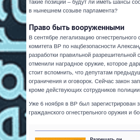
такие позиции – будут ли иметь шансы с
в нынешнем созыве парламента?
Право быть вооруженными
В сентябре легализацию огнестрельного
комитета ВР по нацбезопасности Алексан
разработки правильной разрешительной си
отменили наградное оружие, которое дари
стоит вспомнить, что депутатам предыдущ
ограничения и оговорок. Сейчас закон з
кроме действующих сотрудников полиции
Уже 6 ноября в ВР был зарегистрирован 
гражданского огнестрельного оружия и бо
Разрешать ли