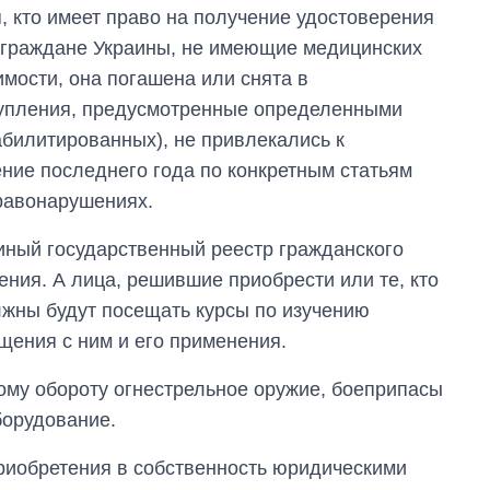
, кто имеет право на получение удостоверения
е граждане Украины, не имеющие медицинских
мости, она погашена или снята в
тупления, предусмотренные определенными
абилитированных), не привлекались к
ение последнего года по конкретным статьям
равонарушениях.
иный государственный реестр гражданского
ния. А лица, решившие приобрести или те, кто
лжны будут посещать курсы по изучению
щения с ним и его применения.
му обороту огнестрельное оружие, боеприпасы
борудование.
риобретения в собственность юридическими