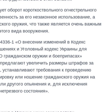
ует оборот короткоствольного огнестрельного
венность за его незаконное использование, а
ского оружия, что также является очень важным
этого вида вооружения.
4336-1 «О внесении изменений в Кодекс
шениях и Уголовный кодекс Украины для
О гражданском оружии и боеприпасах»
 предлагают увеличить размеры штрафов за
, устанавливают требования к проведению
ировку или ношение гражданского оружия на
или другого опьянения и, для исключения
етрезвого состояния».