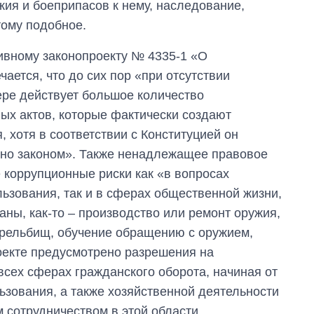
жия и боеприпасов к нему, наследование,
тому подобное.
тивному законопроекту № 4335-1 «О
ается, что до сих пор «при отсутствии
ере действует большое количество
ых актов, которые фактически создают
 хотя в соответствии с Конституцией он
но законом». Также ненадлежащее правовое
 коррупционные риски как «в вопросах
льзования, так и в сферах общественной жизни,
ны, как-то ‒ производство или ремонт оружия,
трельбищ, обучение обращению с оружием,
роекте предусмотрено разрешения на
всех сферах гражданского оборота, начиная от
ьзования, а также хозяйственной деятельности
 сотрудничеством в этой области.