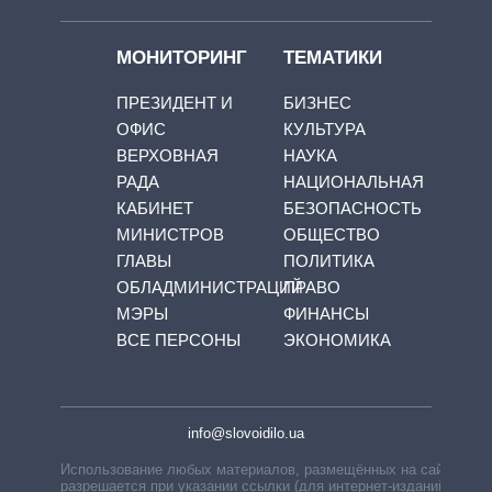
МОНИТОРИНГ
ТЕМАТИКИ
ПРЕЗИДЕНТ И
БИЗНЕС
ОФИС
КУЛЬТУРА
ВЕРХОВНАЯ
НАУКА
РАДА
НАЦИОНАЛЬНАЯ
КАБИНЕТ
БЕЗОПАСНОСТЬ
МИНИСТРОВ
ОБЩЕСТВО
ГЛАВЫ
ПОЛИТИКА
ОБЛАДМИНИСТРАЦИЙ
ПРАВО
МЭРЫ
ФИНАНСЫ
ВСЕ ПЕРСОНЫ
ЭКОНОМИКА
info@slovoidilo.ua
Использование любых материалов, размещённых на сайте,
разрешается при указании ссылки (для интернет-изданий —