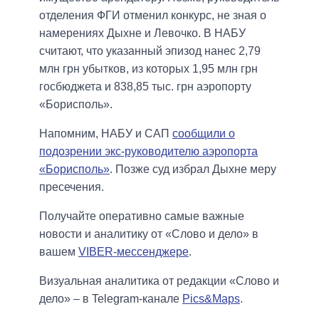
отделения ФГИ отменил конкурс, не зная о
намерениях Дыхне и Левочко. В НАБУ
считают, что указанный эпизод нанес 2,79
млн грн убытков, из которых 1,95 млн грн
госбюджета и 838,85 тыс. грн аэропорту
«Борисполь».
Напомним, НАБУ и САП
сообщили о
подозрении экс-руководителю аэропорта
«Борисполь»
. Позже суд избрал Дыхне меру
пресечения.
Получайте оперативно самые важные
новости и аналитику от «Слово и дело» в
вашем
VIBER-мессенджере
.
Визуальная аналитика от редакции «Слово и
дело» – в Telegram-канале
Pics&Maps
.