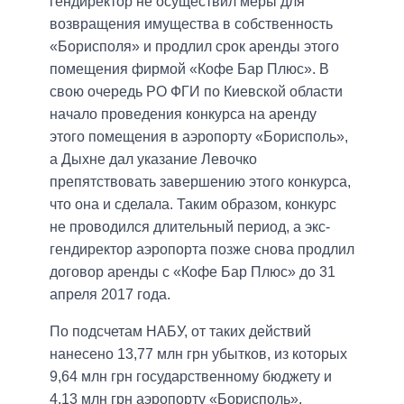
гендиректор не осуществил меры для
возвращения имущества в собственность
«Борисполя» и продлил срок аренды этого
помещения фирмой «Кофе Бар Плюс». В
свою очередь РО ФГИ по Киевской области
начало проведения конкурса на аренду
этого помещения в аэропорту «Борисполь»,
а Дыхне дал указание Левочко
препятствовать завершению этого конкурса,
что она и сделала. Таким образом, конкурс
не проводился длительный период, а экс-
гендиректор аэропорта позже снова продлил
договор аренды с «Кофе Бар Плюс» до 31
апреля 2017 года.
По подсчетам НАБУ, от таких действий
нанесено 13,77 млн грн убытков, из которых
9,64 млн грн государственному бюджету и
4,13 млн грн аэропорту «Борисполь».