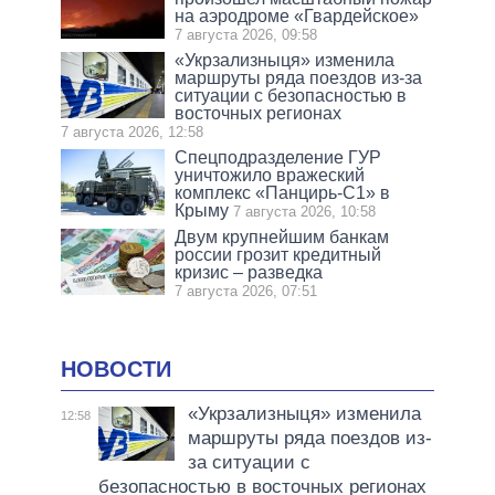
на аэродроме «Гвардейское»
7 августа 2026, 09:58
«Укрзализныця» изменила
маршруты ряда поездов из-за
ситуации с безопасностью в
восточных регионах
7 августа 2026, 12:58
Спецподразделение ГУР
уничтожило вражеский
комплекс «Панцирь-С1» в
Крыму
7 августа 2026, 10:58
Двум крупнейшим банкам
россии грозит кредитный
кризис – разведка
7 августа 2026, 07:51
НОВОСТИ
«Укрзализныця» изменила
12:58
маршруты ряда поездов из-
за ситуации с
безопасностью в восточных регионах