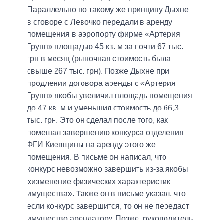
Параллельно по такому же принципу Дыхне
в сговоре с Левочко передали в аренду
помещения в аэропорту фирме «Артерия
Групп» площадью 45 кв. м за почти 67 тыс.
грн в месяц (рыночная стоимость была
свыше 267 тыс. грн). Позже Дыхне при
продлении договора аренды с «Артерия
Групп» якобы увеличил площадь помещения
до 47 кв. м и уменьшил стоимость до 66,3
тыс. грн. Это он сделал после того, как
помешал завершению конкурса отделения
ФГИ Киевщины на аренду этого же
помещения. В письме он написал, что
конкурс невозможно завершить из-за якобы
«изменение физических характеристик
имущества». Также он в письме указал, что
если конкурс завершится, то он не передаст
имущество арендатору. Позже, руководитель