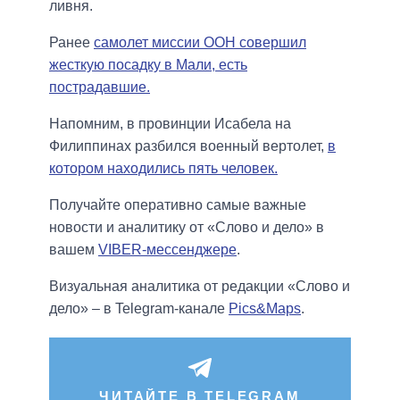
ливня.
Ранее
самолет миссии ООН совершил
жесткую посадку в Мали, есть
пострадавшие.
Напомним, в провинции Исабела на
Филиппинах разбился военный вертолет,
в
котором находились пять человек.
Получайте оперативно самые важные
новости и аналитику от «Слово и дело» в
вашем
VIBER-мессенджере
.
Визуальная аналитика от редакции «Слово и
дело» – в Telegram-канале
Pics&Maps
.
ЧИТАЙТЕ В TELEGRAM