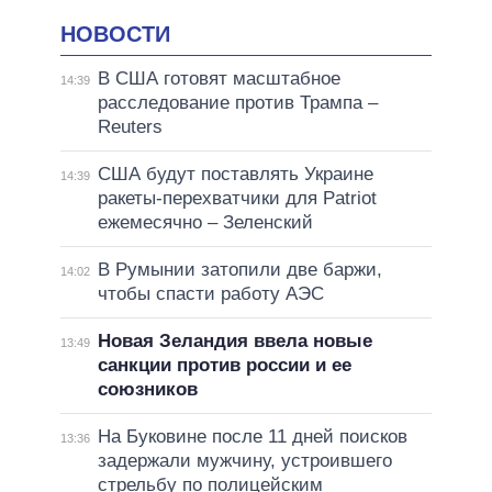
НОВОСТИ
В США готовят масштабное
14:39
расследование против Трампа –
Reuters
США будут поставлять Украине
14:39
ракеты-перехватчики для Patriot
ежемесячно – Зеленский
В Румынии затопили две баржи,
14:02
чтобы спасти работу АЭС
Новая Зеландия ввела новые
13:49
санкции против россии и ее
союзников
На Буковине после 11 дней поисков
13:36
задержали мужчину, устроившего
стрельбу по полицейским