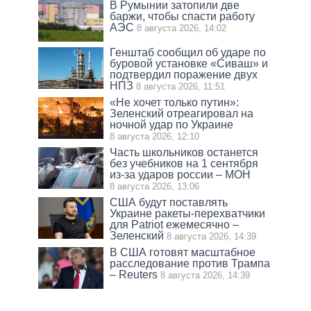
В Румынии затопили две
баржи, чтобы спасти работу
АЭС
8 августа 2026, 14:02
Генштаб сообщил об ударе по
буровой установке «Сиваш» и
подтвердил поражение двух
НПЗ
8 августа 2026, 11:51
«Не хочет только путин»:
Зеленский отреагировал на
ночной удар по Украине
8 августа 2026, 12:10
Часть школьников останется
без учебников на 1 сентября
из-за ударов россии – МОН
8 августа 2026, 13:06
США будут поставлять
Украине ракеты-перехватчики
для Patriot ежемесячно –
Зеленский
8 августа 2026, 14:39
В США готовят масштабное
расследование против Трампа
– Reuters
8 августа 2026, 14:39