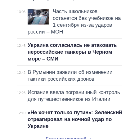
Часть школьников
13:06
останется без учебников на
1 сентября из-за ударов
россии – МОН
Украина согласилась не атаковать
12:46
нероссийские танкеры в Черном
море – СМИ
В Румынии заявили об изменении
12:42
тактики российских дронов
Испания ввела пограничный контроль
12:26
для путешественников из Италии
«Не хочет только путин»: Зеленский
12:10
отреагировал на ночной удар по
Украине