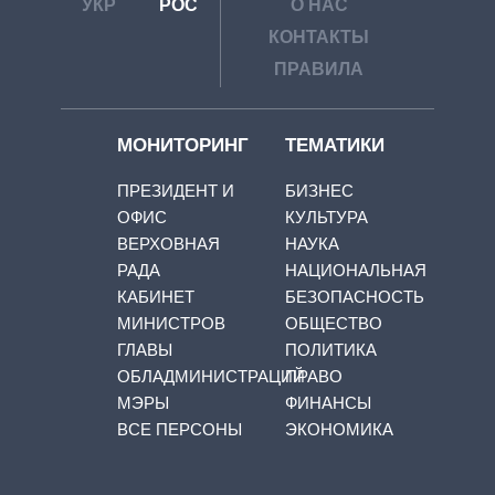
УКР
РОС
О НАС
КОНТАКТЫ
ПРАВИЛА
МОНИТОРИНГ
ТЕМАТИКИ
ПРЕЗИДЕНТ И
БИЗНЕС
ОФИС
КУЛЬТУРА
ВЕРХОВНАЯ
НАУКА
РАДА
НАЦИОНАЛЬНАЯ
КАБИНЕТ
БЕЗОПАСНОСТЬ
МИНИСТРОВ
ОБЩЕСТВО
ГЛАВЫ
ПОЛИТИКА
ОБЛАДМИНИСТРАЦИЙ
ПРАВО
МЭРЫ
ФИНАНСЫ
ВСЕ ПЕРСОНЫ
ЭКОНОМИКА