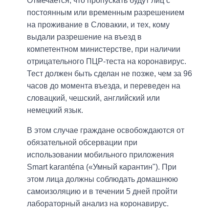
Отмечается, что пропускать будут лиц с
постоянным или временным разрешением
на проживание в Словакии, и тех, кому
выдали разрешение на въезд в
компетентном министерстве, при наличии
отрицательного ПЦР-теста на коронавирус.
Тест должен быть сделан не позже, чем за 96
часов до момента въезда, и переведен на
словацкий, чешский, английский или
немецкий язык.
В этом случае граждане освобождаются от
обязательной обсервации при
использовании мобильного приложения
Smart karanténa («Умный карантин"). При
этом лица должны соблюдать домашнюю
самоизоляцию и в течении 5 дней пройти
лабораторный анализ на коронавирус.