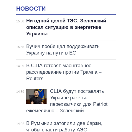
НОВОСТИ
Ни одной целой ТЭС: Зеленский
15:38
описал ситуацию в энергетике
Украины
Вучич пообещал поддерживать
15:35
Украину на пути в ЕС
В США готовят масштабное
14:39
расследование против Трампа –
Reuters
США будут поставлять
14:39
Украине ракеты-
перехватчики для Patriot
ежемесячно – Зеленский
В Румынии затопили две баржи,
14:02
чтобы спасти работу АЭС