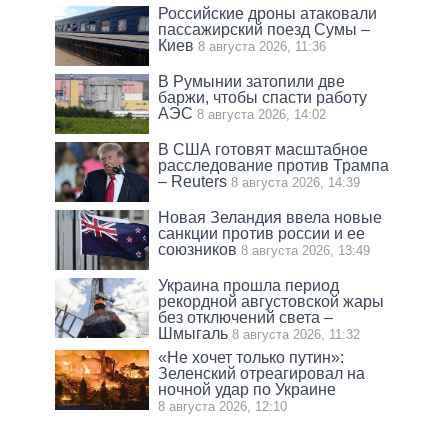
Российские дроны атаковали
пассажирский поезд Сумы –
Киев
8 августа 2026, 11:36
В Румынии затопили две
баржи, чтобы спасти работу
АЭС
8 августа 2026, 14:02
В США готовят масштабное
расследование против Трампа
– Reuters
8 августа 2026, 14:39
Новая Зеландия ввела новые
санкции против россии и ее
союзников
8 августа 2026, 13:49
Украина прошла период
рекордной августовской жары
без отключений света –
Шмыгаль
8 августа 2026, 11:32
«Не хочет только путин»:
Зеленский отреагировал на
ночной удар по Украине
8 августа 2026, 12:10