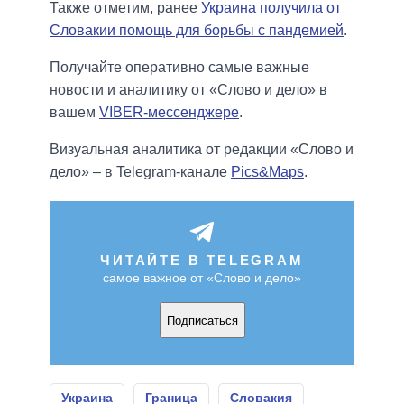
Также отметим, ранее
Украина получила от
Словакии помощь для борьбы с пандемией
.
Получайте оперативно самые важные
новости и аналитику от «Слово и дело» в
вашем
VIBER-мессенджере
.
Визуальная аналитика от редакции «Слово и
дело» – в Telegram-канале
Pics&Maps
.
ЧИТАЙТЕ В TELEGRAM
самое важное от «Слово и дело»
Подписаться
Украина
Граница
Словакия