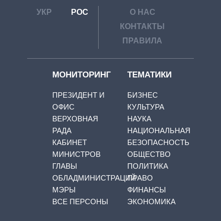
УКР
РОС
О НАС
КОНТАКТЫ
ПРАВИЛА
МОНИТОРИНГ
ТЕМАТИКИ
ПРЕЗИДЕНТ И
БИЗНЕС
ОФИС
КУЛЬТУРА
ВЕРХОВНАЯ
НАУКА
РАДА
НАЦИОНАЛЬНАЯ
КАБИНЕТ
БЕЗОПАСНОСТЬ
МИНИСТРОВ
ОБЩЕСТВО
ГЛАВЫ
ПОЛИТИКА
ОБЛАДМИНИСТРАЦИЙ
ПРАВО
МЭРЫ
ФИНАНСЫ
ВСЕ ПЕРСОНЫ
ЭКОНОМИКА