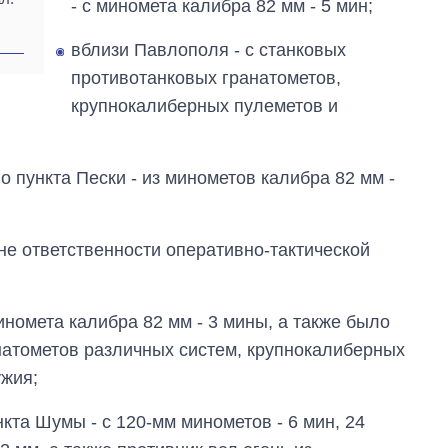
- с миномета калибра 82 мм - 5 мин;
вблизи Павлополя - с станковых
противотанковых гранатометов,
крупнокалиберных пулеметов и
 пункта Пески - из минометов калибра 82 мм -
е ответственности оперативно-тактической
иномета калибра 82 мм - 3 мины, а также было
натометов различных систем, крупнокалиберных
ужия;
кта Шумы - с 120-мм минометов - 6 мин, 24