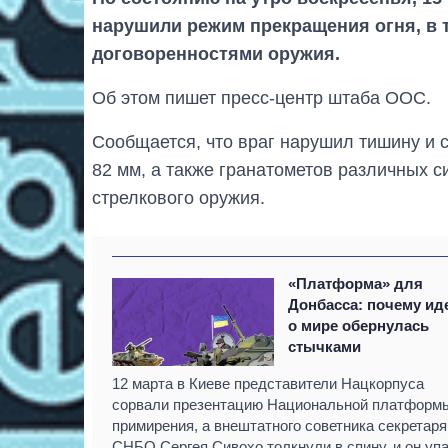
нарушили режим прекращения огня, в 
договоренностями оружия.
Об этом пишет пресс-центр штаба ООС.
Сообщается, что враг нарушил тишину и 
82 мм, а также гранатометов различных 
стрелкового оружия.
«Платформа» для
Донбасса: почему ид
о мире обернулась
стычками
12 марта в Киеве представители Нацкорпуса
сорвали презентацию Национальной платформ
примирения, а внештатного советника секретаря
СНБО Сергея Сивохо толкнули в спину, и он упа