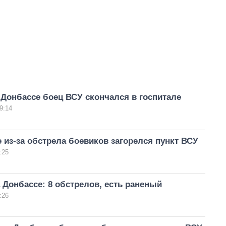
Донбассе боец ВСУ скончался в госпитале
9:14
 из-за обстрела боевиков загорелся пункт ВСУ
:25
 Донбассе: 8 обстрелов, есть раненый
:26