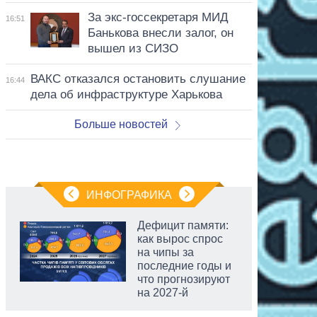
За экс-госсекретаря МИД
16:51
Банькова внесли залог, он
вышел из СИЗО
ВАКС отказался остановить слушание
16:44
дела об инфраструктуре Харькова
Больше новостей
ИНФОГРАФИКА
Дефицит памяти:
как вырос спрос
на чипы за
последние годы и
что прогнозируют
на 2027-й