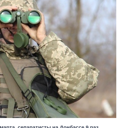
марта, сепаратисты на Донбассе 9 раз