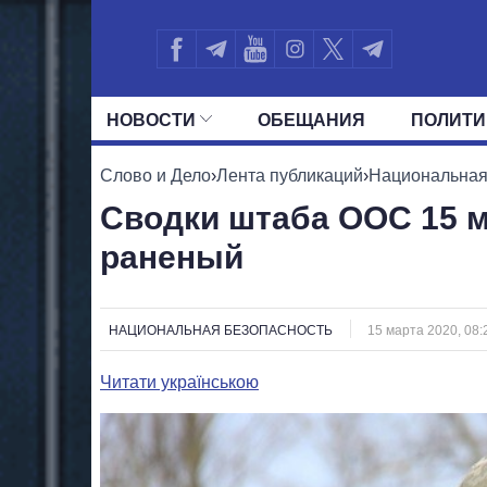
НОВОСТИ
ОБЕЩАНИЯ
ПОЛИТИ
ВСЕ ПОЛИТИКИ
ПРЕЗИДЕНТ И ОФ
Слово и Дело
›
Лента публикаций
›
Национальная
Сводки штаба ООС 15 ма
раненый
НАЦИОНАЛЬНАЯ БЕЗОПАСНОСТЬ
15 марта 2020, 08:
Читати українською