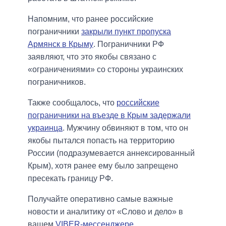
Напомним, что ранее российские
пограничники
закрыли пункт пропуска
Армянск в Крыму
. Пограничники РФ
заявляют, что это якобы связано с
«ограничениями» со стороны украинских
пограничников.
Также сообщалось, что
российские
пограничники на въезде в Крым задержали
украинца
. Мужчину обвиняют в том, что он
якобы пытался попасть на территорию
России (подразумевается аннексированный
Крым), хотя ранее ему было запрещено
пресекать границу РФ.
Получайте оперативно самые важные
новости и аналитику от «Слово и дело» в
вашем
VIBER-мессенджере
.