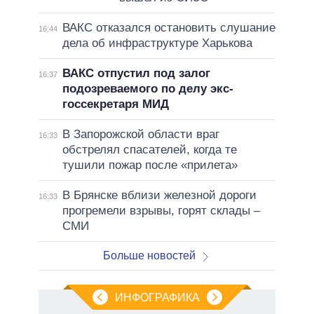
ВАКС отказался остановить слушание
16:44
дела об инфраструктуре Харькова
ВАКС отпустил под залог
16:37
подозреваемого по делу экс-
госсекретаря МИД
В Запорожской области враг
16:33
обстрелял спасателей, когда те
тушили пожар после «прилета»
В Брянске вблизи железной дороги
16:33
прогремели взрывы, горят склады –
СМИ
Больше новостей
ИНФОГРАФИКА