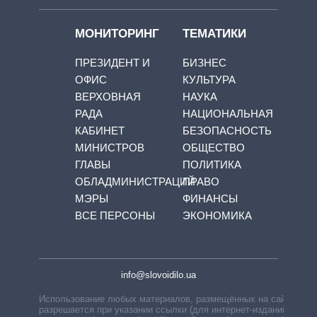
МОНИТОРИНГ
ТЕМАТИКИ
ПРЕЗИДЕНТ И
БИЗНЕС
ОФИС
КУЛЬТУРА
ВЕРХОВНАЯ
НАУКА
РАДА
НАЦИОНАЛЬНАЯ
КАБИНЕТ
БЕЗОПАСНОСТЬ
МИНИСТРОВ
ОБЩЕСТВО
ГЛАВЫ
ПОЛИТИКА
ОБЛАДМИНИСТРАЦИЙ
ПРАВО
МЭРЫ
ФИНАНСЫ
ВСЕ ПЕРСОНЫ
ЭКОНОМИКА
info@slovoidilo.ua
Использование любых материалов, размещённых на сайте,
разрешается при указании ссылки (для интернет-изданий —