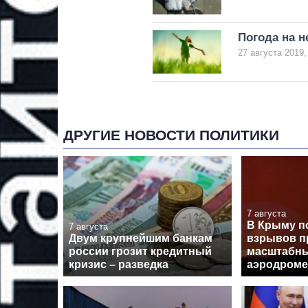
Погода на н
27 августа 2019,
ДРУГИЕ НОВОСТИ ПОЛИТИКИ
7 августа
В Крыму п
7 августа
Двум крупнейшим банкам
взрывов п
россии грозит кредитный
масштабны
кризис – разведка
аэродроме