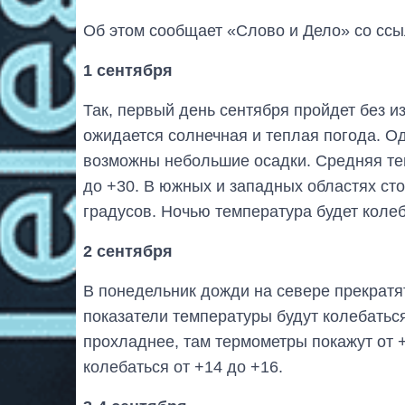
Об этом сообщает «Слово и Дело» со ссы
1 сентября
Так, первый день сентября пройдет без и
ожидается солнечная и теплая погода. Од
возможны небольшие осадки. Средняя тем
до +30. В южных и западных областях ст
градусов. Ночью температура будет колеба
2 сентября
В понедельник дожди на севере прекратя
показатели температуры будут колебаться
прохладнее, там термометры покажут от 
колебаться от +14 до +16.