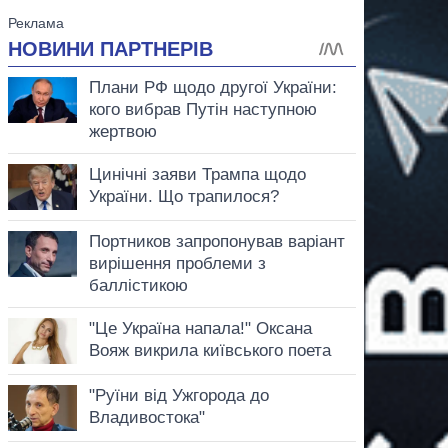
аспирант