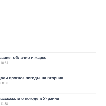
раине: облачно и жарко
 10:54
али прогноз погоды на вторник
 08:30
ассказали о погоде в Украине
 11:38