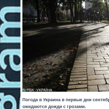
Погода в Украина в первые дни сентяб
ожидаются дожди с грозами.