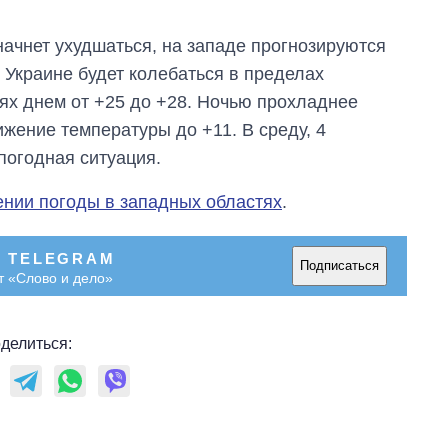
начнет ухудшаться, на западе прогнозируются
 Украине будет колебаться в пределах
тях днем от +25 до +28. Ночью прохладнее
ижение температуры до +11. В среду, 4
 погодная ситуация.
ении погоды в западных областях
.
В TELEGRAM
Подписаться
т «Слово и дело»
делиться: