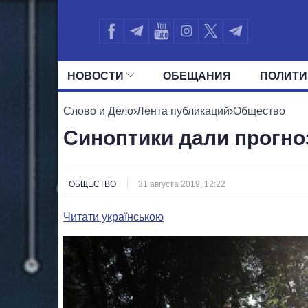
НОВОСТИ
ОБЕЩАНИЯ
ПОЛИТИ
ВСЕ ПОЛИТИКИ
ПРЕЗИДЕНТ И ОФ
Слово и Дело
›
Лента публикаций
›
Общество
Синоптики дали прогно
ОБЩЕСТВО
31 августа 2019, 12:22
Читати українською