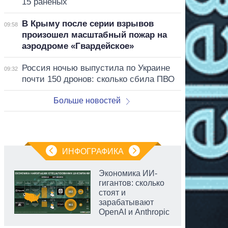
15 раненых
В Крыму после серии взрывов
09:58
произошел масштабный пожар на
аэродроме «Гвардейское»
Россия ночью выпустила по Украине
09:32
почти 150 дронов: сколько сбила ПВО
Больше новостей
ИНФОГРАФИКА
Экономика ИИ-
гигантов: сколько
стоят и
зарабатывают
OpenAI и Anthropic